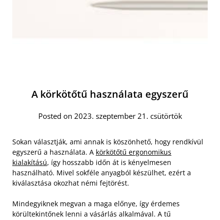
A körkötőtű használata egyszerű
Posted on 2023. szeptember 21. csütörtök
Sokan választják, ami annak is köszönhető, hogy rendkívül
egyszerű a használata. A
körkötőtű ergonomikus
kialakítású
, így hosszabb időn át is kényelmesen
használható. Mivel sokféle anyagból készülhet, ezért a
kiválasztása okozhat némi fejtörést.
Mindegyiknek megvan a maga előnye, így érdemes
körültekintőnek lenni a vásárlás alkalmával. A tű