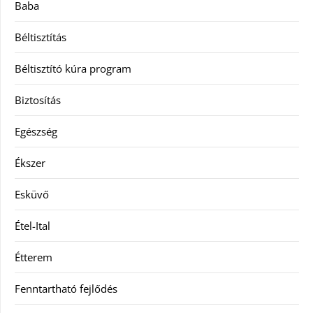
Baba
Béltisztítás
Béltisztító kúra program
Biztosítás
Egészség
Ékszer
Esküvő
Étel-Ital
Étterem
Fenntartható fejlődés