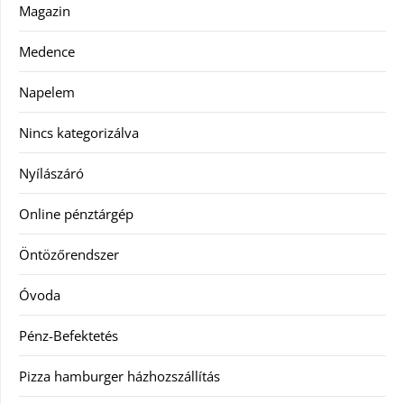
Magazin
Medence
Napelem
Nincs kategorizálva
Nyílászáró
Online pénztárgép
Öntözőrendszer
Óvoda
Pénz-Befektetés
Pizza hamburger házhozszállítás