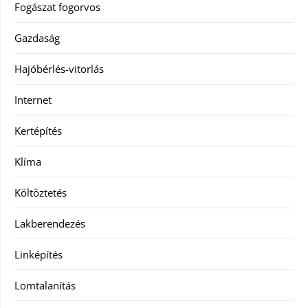
Fogászat fogorvos
Gazdaság
Hajóbérlés-vitorlás
Internet
Kertépítés
Klíma
Költöztetés
Lakberendezés
Linképítés
Lomtalanítás