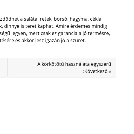
kezdődhet a saláta, retek, borsó, hagyma, cékla
ök, dinnye is teret kaphat. Amire érdemes mindig
ségű legyen, mert csak ez garancia a jó termésre,
ítésére és akkor lesz igazán jó a szüret.
A körkötőtű használata egyszerű
:Következő »