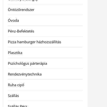
Öntözőrendszer
Óvoda
Pénz-Befektetés
Pizza hamburger házhozszállítás
Plasztika
Pszichológus párterápia
Rendezvénytechnika
Ruha cipő
Szállás
Szállás Pécs