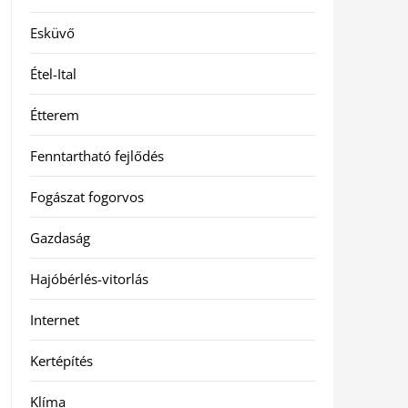
Esküvő
Étel-Ital
Étterem
Fenntartható fejlődés
Fogászat fogorvos
Gazdaság
Hajóbérlés-vitorlás
Internet
Kertépítés
Klíma