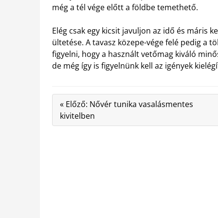
még a tél vége előtt a földbe temethető.
Elég csak egy kicsit javuljon az idő és máris 
ültetése. A tavasz közepe-vége felé pedig a t
figyelni, hogy a használt vetőmag kiváló minő
de még így is figyelnünk kell az igények kielég
« Előző: Nővér tunika vasalásmentes
kivitelben