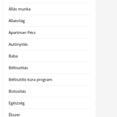
Állás munka
Állatvilág
Apartman Pécs
Autónyitás
Baba
Béltisztítás
Béltisztító kúra program
Biztosítás
Egészség
Ékszer