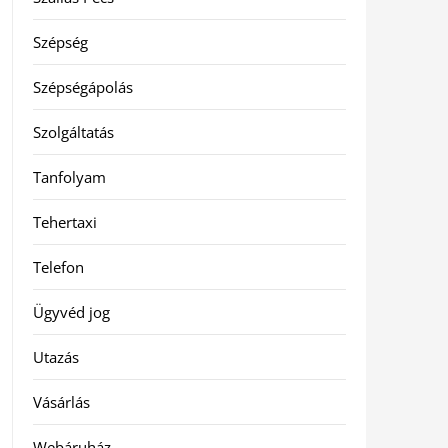
Szépség
Szépségápolás
Szolgáltatás
Tanfolyam
Tehertaxi
Telefon
Ügyvéd jog
Utazás
Vásárlás
Webáruház