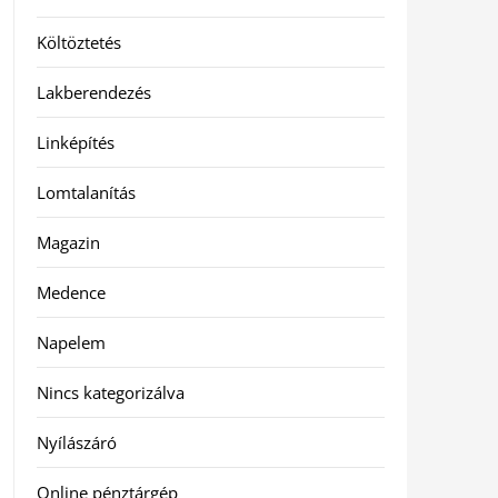
Költöztetés
Lakberendezés
Linképítés
Lomtalanítás
Magazin
Medence
Napelem
Nincs kategorizálva
Nyílászáró
Online pénztárgép