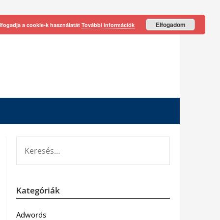
Elfogadom
lfogadja a cookie-k használatát
További információk
KERESÉS:
Kategóriák
Adwords