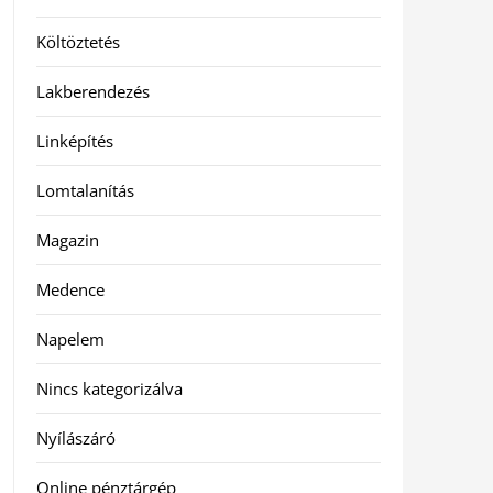
Költöztetés
Lakberendezés
Linképítés
Lomtalanítás
Magazin
Medence
Napelem
Nincs kategorizálva
Nyílászáró
Online pénztárgép