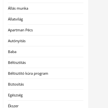
Állás munka
Állatvilág
Apartman Pécs
Autónyitás
Baba
Béltisztítás
Béltisztító kúra program
Biztosítás
Egészség
Ékszer