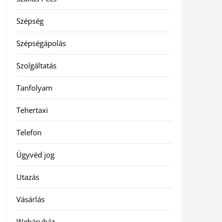
Szépség
Szépségápolás
Szolgáltatás
Tanfolyam
Tehertaxi
Telefon
Ügyvéd jog
Utazás
Vásárlás
Webáruház