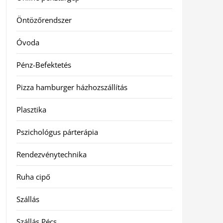
Öntözőrendszer
Óvoda
Pénz-Befektetés
Pizza hamburger házhozszállítás
Plasztika
Pszichológus párterápia
Rendezvénytechnika
Ruha cipő
Szállás
Szállás Pécs