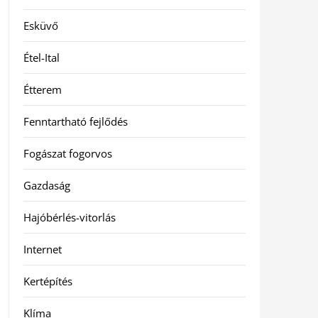
Esküvő
Étel-Ital
Étterem
Fenntartható fejlődés
Fogászat fogorvos
Gazdaság
Hajóbérlés-vitorlás
Internet
Kertépítés
Klíma