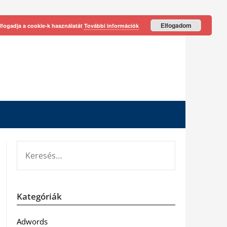
Elfogadom
lfogadja a cookie-k használatát
További információk
KERESÉS:
Kategóriák
Adwords