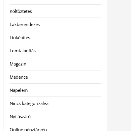
Költöztetés
Lakberendezés
Linképítés
Lomtalanítás
Magazin
Medence
Napelem
Nincs kategorizálva
Nyílászáró
Online pénztárgép