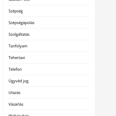
Szépség
Szépségápolás
Szolgáltatás
Tanfolyam
Tehertaxi
Telefon
Ügyvéd jog
Utazás
Vásárlás
Webáruház