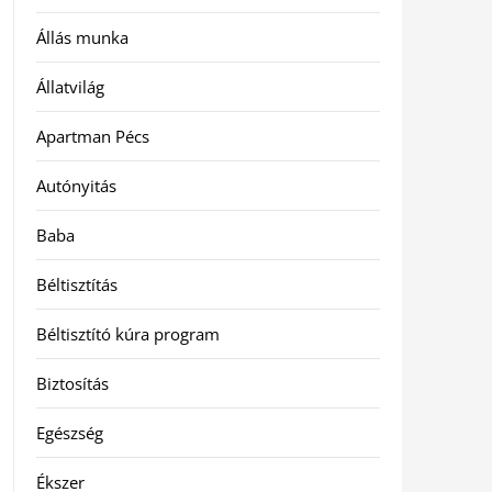
Állás munka
Állatvilág
Apartman Pécs
Autónyitás
Baba
Béltisztítás
Béltisztító kúra program
Biztosítás
Egészség
Ékszer