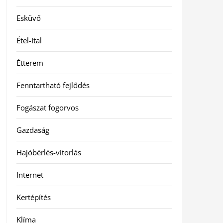
Esküvő
Étel-Ital
Étterem
Fenntartható fejlődés
Fogászat fogorvos
Gazdaság
Hajóbérlés-vitorlás
Internet
Kertépítés
Klíma