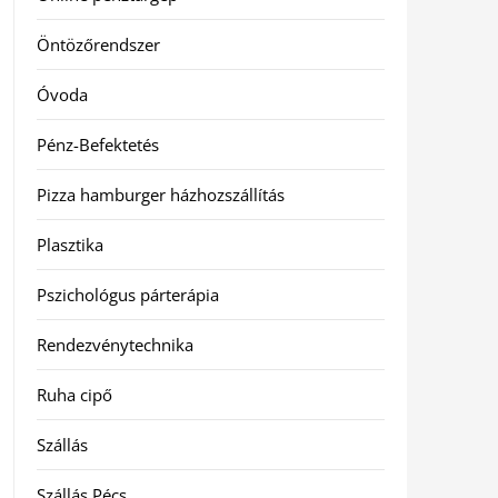
Öntözőrendszer
Óvoda
Pénz-Befektetés
Pizza hamburger házhozszállítás
Plasztika
Pszichológus párterápia
Rendezvénytechnika
Ruha cipő
Szállás
Szállás Pécs