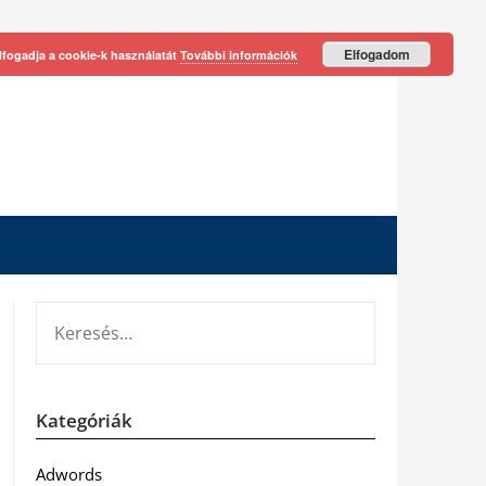
Elfogadom
lfogadja a cookie-k használatát
További információk
KERESÉS:
Kategóriák
Adwords