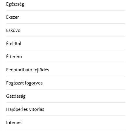
Egészség
Ékszer
Esküvő
Étel-Ital
Étterem
Fenntartható fejlődés
Fogászat fogorvos
Gazdaság
Hajóbérlés-vitorlás
Internet