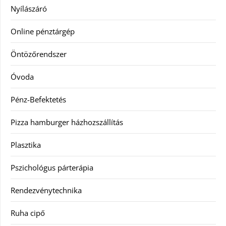
Nyílászáró
Online pénztárgép
Öntözőrendszer
Óvoda
Pénz-Befektetés
Pizza hamburger házhozszállítás
Plasztika
Pszichológus párterápia
Rendezvénytechnika
Ruha cipő