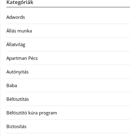
Kategóriák
Adwords
Állás munka
Állatvilág
Apartman Pécs
Autónyitás
Baba
Béltisztítás
Béltisztító kúra program
Biztosítás