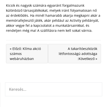
Kicsik és nagyok számára egyaránt forgalmazunk
különböző társasjátékokat, melyek iránt folyamatosan nő
az érdeklődés. Ha minél hamarabb akarja megkapni akár a
memóriafejlesztő játék, akár például az Activity példányát,
akkor vegye fel a kapcsolatot a munkatársainkkal, és
rendeljen még ma! A szállításra nem kell sokat várnia.
« Előző: Klíma akció
A takarítóeszközök
számos
létfontosságú adottsága
webáruházban
:Következő »
KERESÉS: