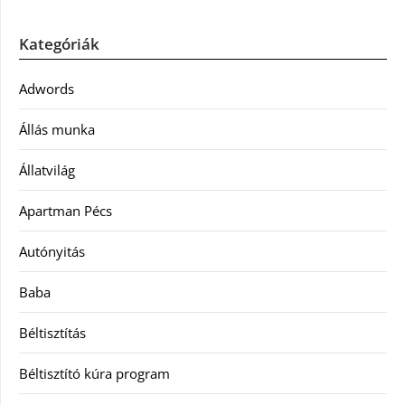
Kategóriák
Adwords
Állás munka
Állatvilág
Apartman Pécs
Autónyitás
Baba
Béltisztítás
Béltisztító kúra program