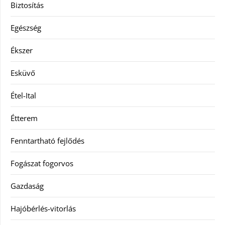
Biztosítás
Egészség
Ékszer
Esküvő
Étel-Ital
Étterem
Fenntartható fejlődés
Fogászat fogorvos
Gazdaság
Hajóbérlés-vitorlás