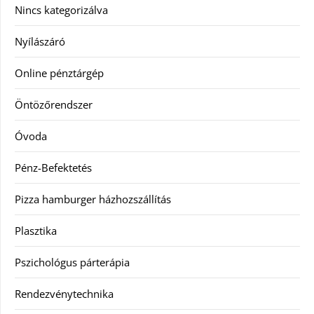
Nincs kategorizálva
Nyílászáró
Online pénztárgép
Öntözőrendszer
Óvoda
Pénz-Befektetés
Pizza hamburger házhozszállítás
Plasztika
Pszichológus párterápia
Rendezvénytechnika