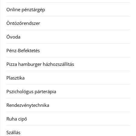
Online pénztárgép
Öntözőrendszer
Óvoda
Pénz-Befektetés
Pizza hamburger házhozszállítás
Plasztika
Pszichológus párterápia
Rendezvénytechnika
Ruha cipő
Szállás