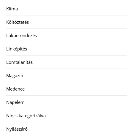
Klíma
Költöztetés
Lakberendezés
Linképítés
Lomtalanítás
Magazin
Medence
Napelem
Nincs kategorizálva
Nyílászáró