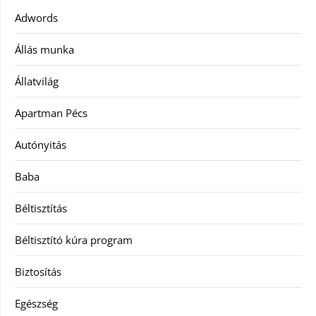
Adwords
Állás munka
Állatvilág
Apartman Pécs
Autónyitás
Baba
Béltisztítás
Béltisztító kúra program
Biztosítás
Egészség