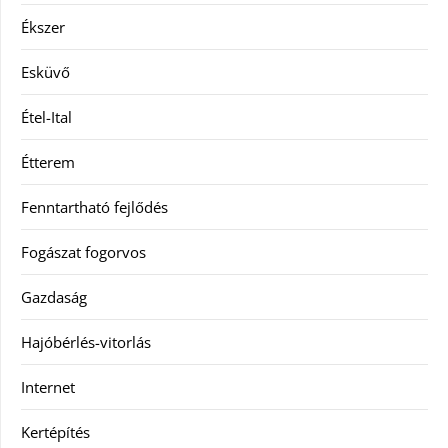
Ékszer
Esküvő
Étel-Ital
Étterem
Fenntartható fejlődés
Fogászat fogorvos
Gazdaság
Hajóbérlés-vitorlás
Internet
Kertépítés