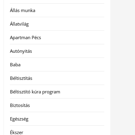
Állás munka
Állatvilág
Apartman Pécs
Autónyitás
Baba
Béltisztítás
Béltisztító kúra program
Biztosítás
Egészség
Ékszer