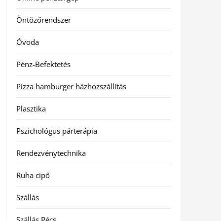
Öntözőrendszer
Óvoda
Pénz-Befektetés
Pizza hamburger házhozszállítás
Plasztika
Pszichológus párterápia
Rendezvénytechnika
Ruha cipő
Szállás
Szállás Pécs