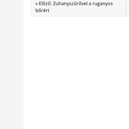
« Előző: Zuhanyszűrővel a ruganyos
bőrért