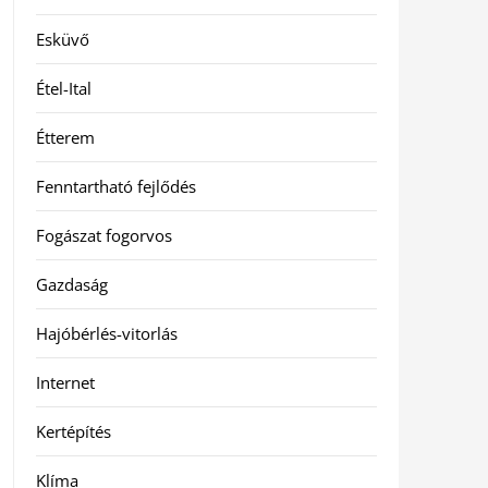
Esküvő
Étel-Ital
Étterem
Fenntartható fejlődés
Fogászat fogorvos
Gazdaság
Hajóbérlés-vitorlás
Internet
Kertépítés
Klíma