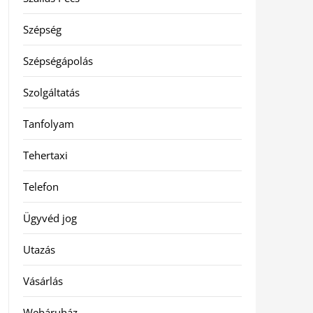
Szépség
Szépségápolás
Szolgáltatás
Tanfolyam
Tehertaxi
Telefon
Ügyvéd jog
Utazás
Vásárlás
Webáruház