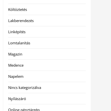
Költöztetés
Lakberendezés
Linképítés
Lomtalanítás
Magazin
Medence
Napelem
Nincs kategorizálva
Nyílászáró
Online pénztárgép