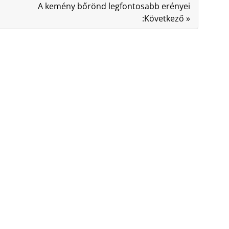
A kemény bőrönd legfontosabb erényei
:Következő »