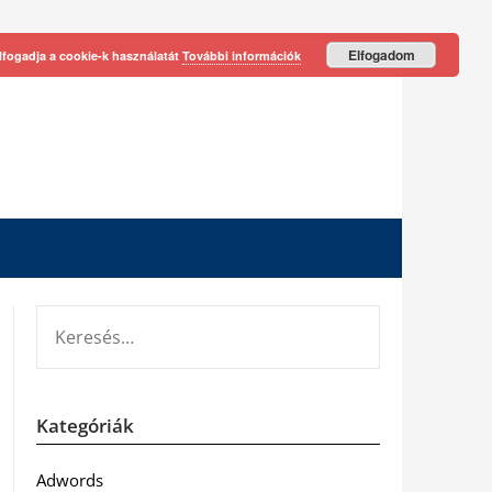
Elfogadom
lfogadja a cookie-k használatát
További információk
KERESÉS:
Kategóriák
Adwords