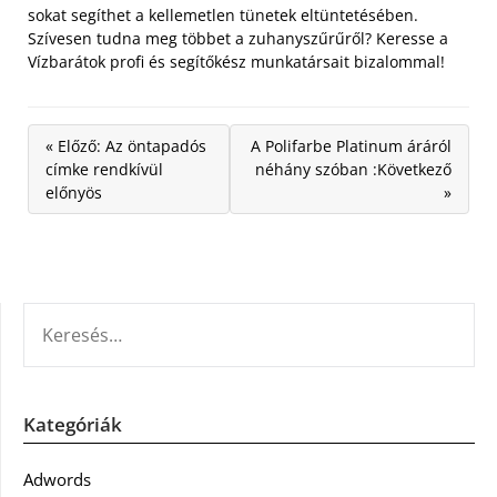
sokat segíthet a kellemetlen tünetek eltüntetésében.
Szívesen tudna meg többet a zuhanyszűrűről? Keresse a
Vízbarátok profi és segítőkész munkatársait bizalommal!
« Előző: Az öntapadós
A Polifarbe Platinum áráról
címke rendkívül
néhány szóban :Következő
előnyös
»
KERESÉS:
Kategóriák
Adwords