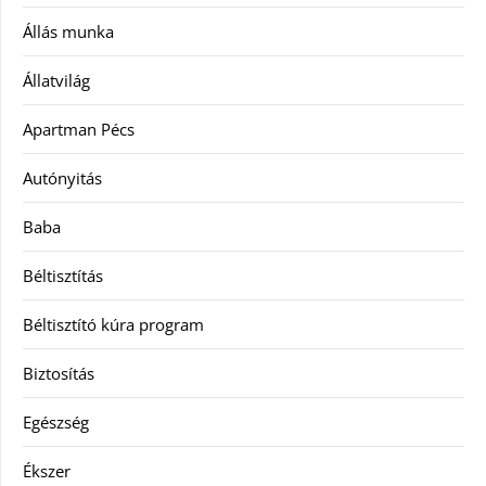
Állás munka
Állatvilág
Apartman Pécs
Autónyitás
Baba
Béltisztítás
Béltisztító kúra program
Biztosítás
Egészség
Ékszer