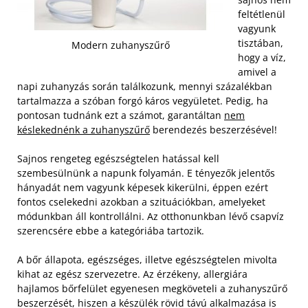
feltétlenül
vagyunk
tisztában,
Modern zuhanyszűrő
hogy a víz,
amivel a
napi zuhanyzás során találkozunk, mennyi százalékban
tartalmazza a szóban forgó káros vegyületet. Pedig, ha
pontosan tudnánk ezt a számot, garantáltan
nem
késlekednénk a zuhanyszűrő
berendezés beszerzésével!
Sajnos rengeteg egészségtelen hatással kell
szembesülnünk a napunk folyamán. E tényezők jelentős
hányadát nem vagyunk képesek kikerülni, éppen ezért
fontos cselekedni azokban a szituációkban, amelyeket
módunkban áll kontrollálni. Az otthonunkban lévő csapvíz
szerencsére ebbe a kategóriába tartozik.
A bőr állapota, egészséges, illetve egészségtelen mivolta
kihat az egész szervezetre. Az érzékeny, allergiára
hajlamos bőrfelület egyenesen megköveteli a zuhanyszűrő
beszerzését, hiszen a készülék rövid távú alkalmazása is