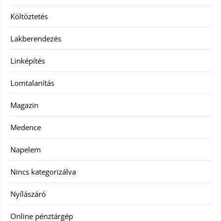
Költöztetés
Lakberendezés
Linképítés
Lomtalanítás
Magazin
Medence
Napelem
Nincs kategorizálva
Nyílászáró
Online pénztárgép