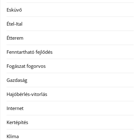
Esküvő
Étel-Ital
Étterem
Fenntartható fejlődés
Fogászat fogorvos
Gazdaság
Hajóbérlés-vitorlás
Internet
Kertépítés
Klíma