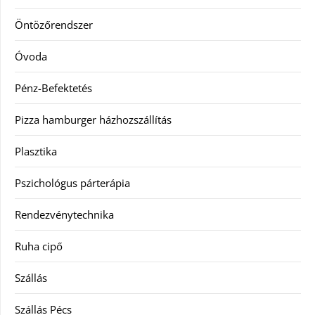
Öntözőrendszer
Óvoda
Pénz-Befektetés
Pizza hamburger házhozszállítás
Plasztika
Pszichológus párterápia
Rendezvénytechnika
Ruha cipő
Szállás
Szállás Pécs