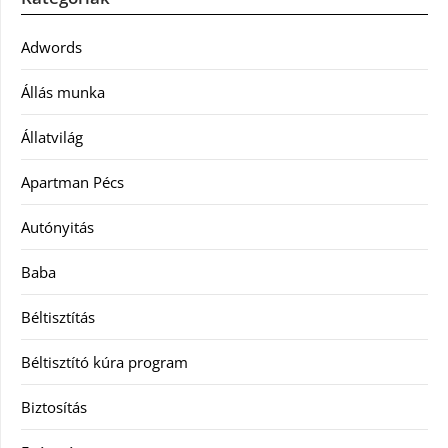
Adwords
Állás munka
Állatvilág
Apartman Pécs
Autónyitás
Baba
Béltisztítás
Béltisztító kúra program
Biztosítás