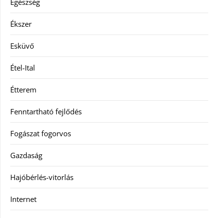
Egészség
Ékszer
Esküvő
Étel-Ital
Étterem
Fenntartható fejlődés
Fogászat fogorvos
Gazdaság
Hajóbérlés-vitorlás
Internet