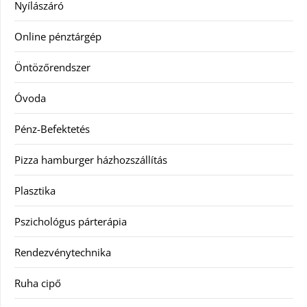
Nyílászáró
Online pénztárgép
Öntözőrendszer
Óvoda
Pénz-Befektetés
Pizza hamburger házhozszállítás
Plasztika
Pszichológus párterápia
Rendezvénytechnika
Ruha cipő