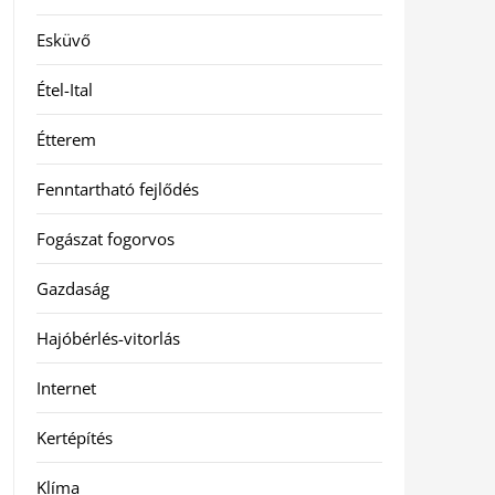
Esküvő
Étel-Ital
Étterem
Fenntartható fejlődés
Fogászat fogorvos
Gazdaság
Hajóbérlés-vitorlás
Internet
Kertépítés
Klíma