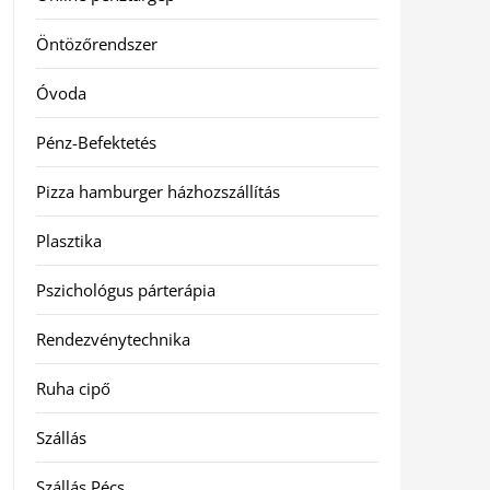
Öntözőrendszer
Óvoda
Pénz-Befektetés
Pizza hamburger házhozszállítás
Plasztika
Pszichológus párterápia
Rendezvénytechnika
Ruha cipő
Szállás
Szállás Pécs