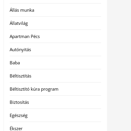
Állás munka
Állatvilág
Apartman Pécs
Autónyitás
Baba
Béltisztítás
Béltisztító kúra program
Biztosítás
Egészség
Ékszer