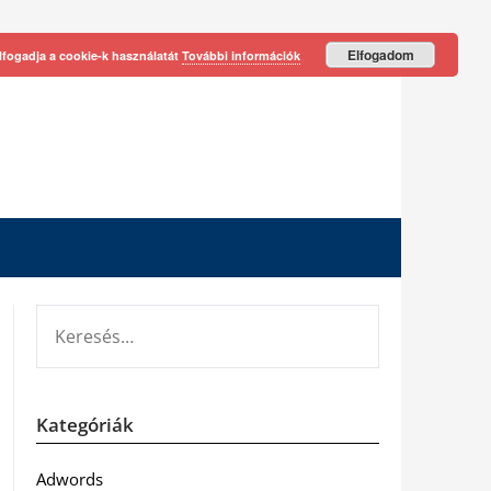
Elfogadom
lfogadja a cookie-k használatát
További információk
KERESÉS:
Kategóriák
Adwords