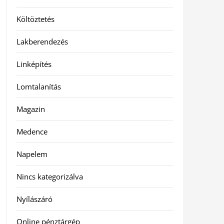
Költöztetés
Lakberendezés
Linképítés
Lomtalanítás
Magazin
Medence
Napelem
Nincs kategorizálva
Nyílászáró
Online pénztárgép