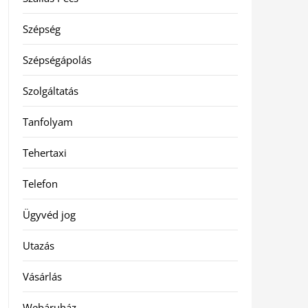
Szépség
Szépségápolás
Szolgáltatás
Tanfolyam
Tehertaxi
Telefon
Ügyvéd jog
Utazás
Vásárlás
Webáruház