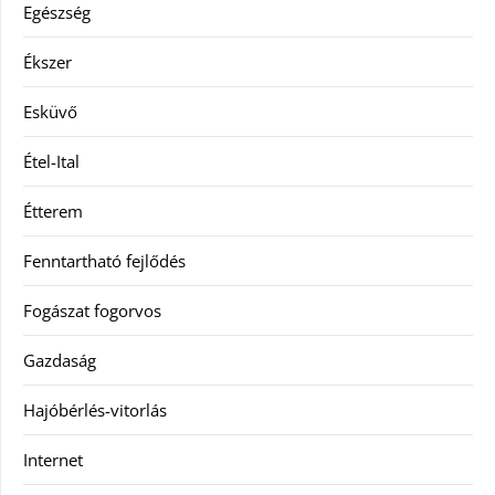
Egészség
Ékszer
Esküvő
Étel-Ital
Étterem
Fenntartható fejlődés
Fogászat fogorvos
Gazdaság
Hajóbérlés-vitorlás
Internet