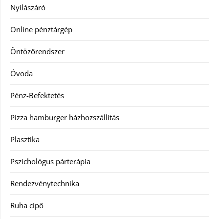
Nyílászáró
Online pénztárgép
Öntözőrendszer
Óvoda
Pénz-Befektetés
Pizza hamburger házhozszállítás
Plasztika
Pszichológus párterápia
Rendezvénytechnika
Ruha cipő