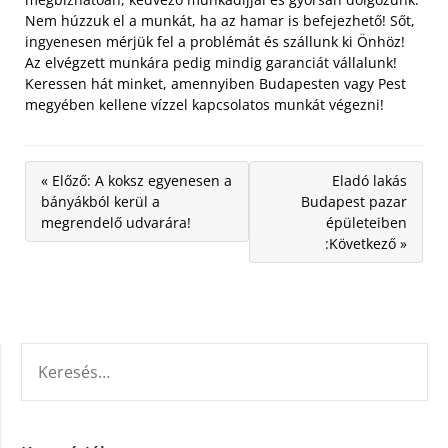
Nem húzzuk el a munkát, ha az hamar is befejezhető! Sőt,
ingyenesen mérjük fel a problémát és szállunk ki Önhöz!
Az elvégzett munkára pedig mindig garanciát vállalunk!
Keressen hát minket, amennyiben Budapesten vagy Pest
megyében kellene vízzel kapcsolatos munkát végezni!
« Előző: A koksz egyenesen a
Eladó lakás
bányákból kerül a
Budapest pazar
megrendelő udvarára!
épületeiben
:Következő »
KERESÉS: