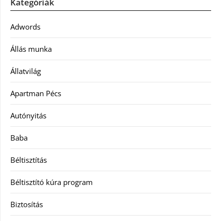
Kategóriák
Adwords
Állás munka
Állatvilág
Apartman Pécs
Autónyitás
Baba
Béltisztítás
Béltisztító kúra program
Biztosítás