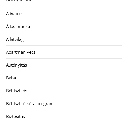
Adwords
Állás munka
Állatvilág
Apartman Pécs
Autónyitás
Baba
Béltisztítás
Béltisztító kúra program
Biztosítás