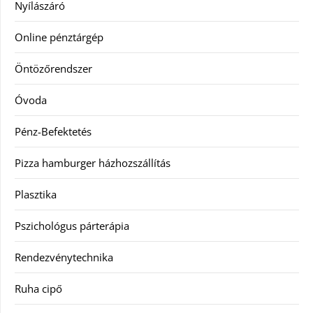
Nyílászáró
Online pénztárgép
Öntözőrendszer
Óvoda
Pénz-Befektetés
Pizza hamburger házhozszállítás
Plasztika
Pszichológus párterápia
Rendezvénytechnika
Ruha cipő