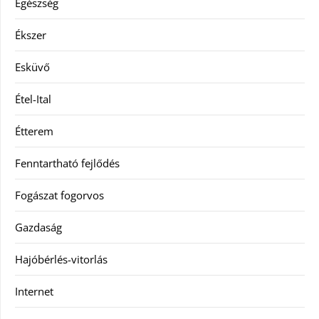
Egészség
Ékszer
Esküvő
Étel-Ital
Étterem
Fenntartható fejlődés
Fogászat fogorvos
Gazdaság
Hajóbérlés-vitorlás
Internet