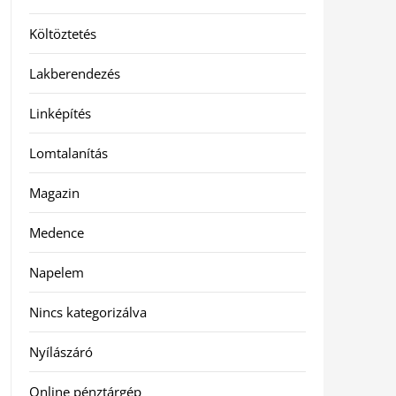
Költöztetés
Lakberendezés
Linképítés
Lomtalanítás
Magazin
Medence
Napelem
Nincs kategorizálva
Nyílászáró
Online pénztárgép