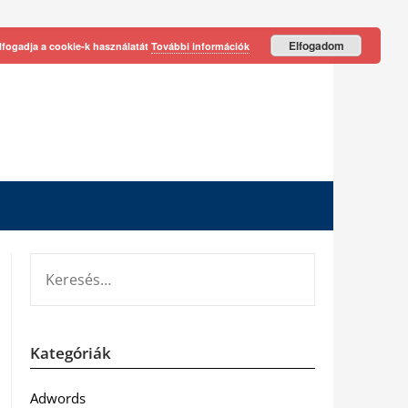
Elfogadom
lfogadja a cookie-k használatát
További információk
KERESÉS:
Kategóriák
Adwords