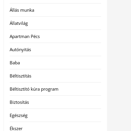
Állás munka
Állatvilág
Apartman Pécs
Autónyitás
Baba
Béltisztítás
Béltisztító kúra program
Biztosítás
Egészség
Ékszer