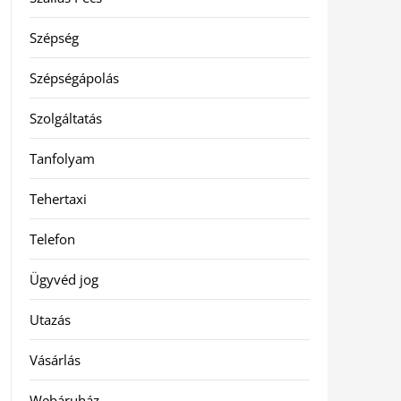
Szépség
Szépségápolás
Szolgáltatás
Tanfolyam
Tehertaxi
Telefon
Ügyvéd jog
Utazás
Vásárlás
Webáruház