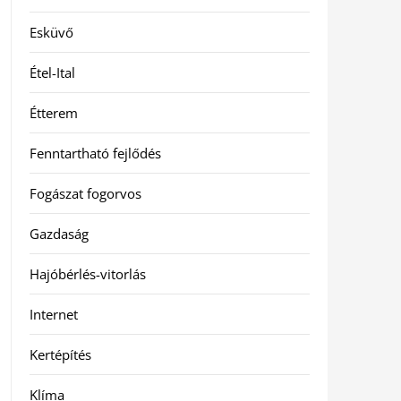
Esküvő
Étel-Ital
Étterem
Fenntartható fejlődés
Fogászat fogorvos
Gazdaság
Hajóbérlés-vitorlás
Internet
Kertépítés
Klíma