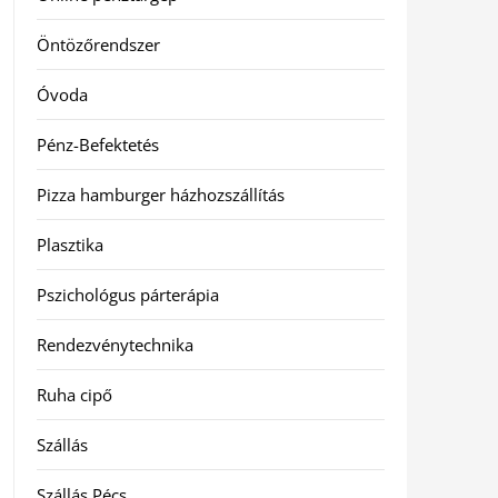
Öntözőrendszer
Óvoda
Pénz-Befektetés
Pizza hamburger házhozszállítás
Plasztika
Pszichológus párterápia
Rendezvénytechnika
Ruha cipő
Szállás
Szállás Pécs