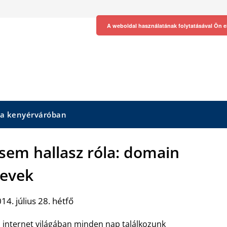
A weboldal használatának folytatásával Ön e
 a kenyérváróban
sem hallasz róla: domain
evek
14. július 28. hétfő
 internet világában minden nap találkozunk