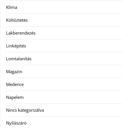
Klíma
Költöztetés
Lakberendezés
Linképítés
Lomtalanítás
Magazin
Medence
Napelem
Nincs kategorizálva
Nyílászáró