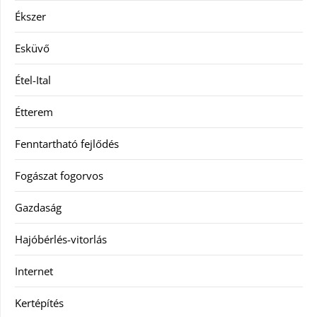
Ékszer
Esküvő
Étel-Ital
Étterem
Fenntartható fejlődés
Fogászat fogorvos
Gazdaság
Hajóbérlés-vitorlás
Internet
Kertépítés