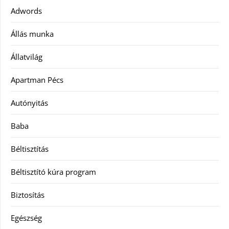
Adwords
Állás munka
Állatvilág
Apartman Pécs
Autónyitás
Baba
Béltisztítás
Béltisztító kúra program
Biztosítás
Egészség