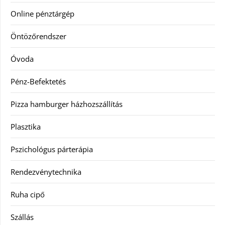
Online pénztárgép
Öntözőrendszer
Óvoda
Pénz-Befektetés
Pizza hamburger házhozszállítás
Plasztika
Pszichológus párterápia
Rendezvénytechnika
Ruha cipő
Szállás