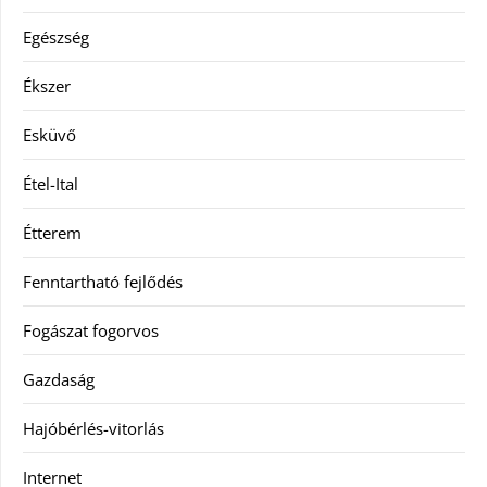
Egészség
Ékszer
Esküvő
Étel-Ital
Étterem
Fenntartható fejlődés
Fogászat fogorvos
Gazdaság
Hajóbérlés-vitorlás
Internet