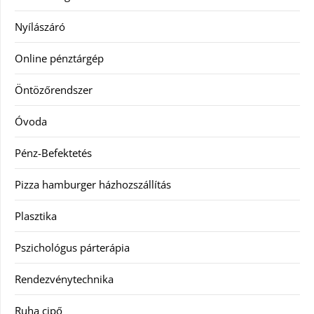
Nyílászáró
Online pénztárgép
Öntözőrendszer
Óvoda
Pénz-Befektetés
Pizza hamburger házhozszállítás
Plasztika
Pszichológus párterápia
Rendezvénytechnika
Ruha cipő