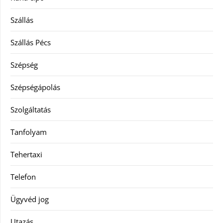
Szállás
Szállás Pécs
Szépség
Szépségápolás
Szolgáltatás
Tanfolyam
Tehertaxi
Telefon
Ügyvéd jog
Utazás