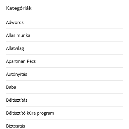
Kategóriák
Adwords
Állás munka
Állatvilág
Apartman Pécs
Autónyitás
Baba
Béltisztítás
Béltisztító kúra program
Biztosítás