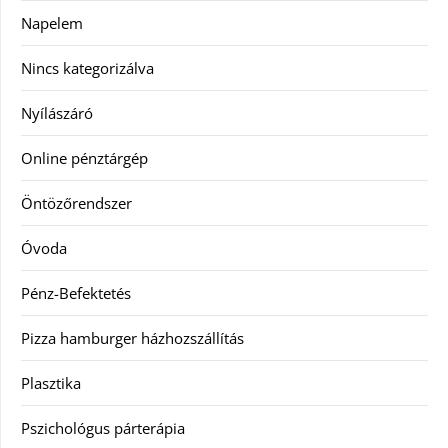
Napelem
Nincs kategorizálva
Nyílászáró
Online pénztárgép
Öntözőrendszer
Óvoda
Pénz-Befektetés
Pizza hamburger házhozszállítás
Plasztika
Pszichológus párterápia