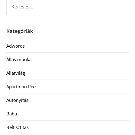
KERESÉS:
Kategóriák
Adwords
Állás munka
Állatvilág
Apartman Pécs
Autónyitás
Baba
Béltisztítás