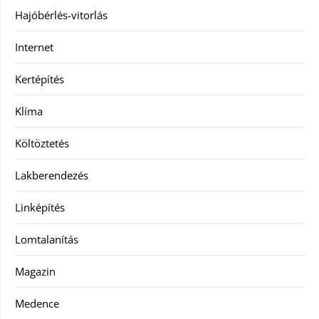
Hajóbérlés-vitorlás
Internet
Kertépítés
Klíma
Költöztetés
Lakberendezés
Linképítés
Lomtalanítás
Magazin
Medence