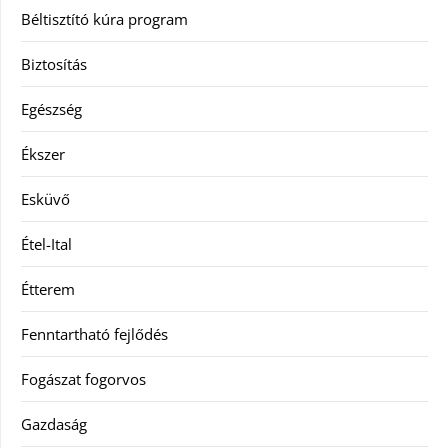
Béltisztító kúra program
Biztosítás
Egészség
Ékszer
Esküvő
Étel-Ital
Étterem
Fenntartható fejlődés
Fogászat fogorvos
Gazdaság