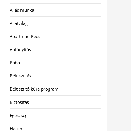
Állás munka
Állatvilág
Apartman Pécs
Autónyitás
Baba
Béltisztítás
Béltisztító kúra program
Biztosítás
Egészség
Ékszer