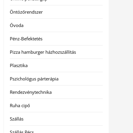
Öntözőrendszer
Óvoda
Pénz-Befektetés
Pizza hamburger házhozszállítás
Plasztika
Pszichológus párterápia
Rendezvénytechnika
Ruha cipő
Szállás
Szállás Pécs