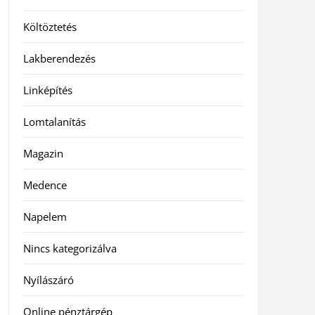
Költöztetés
Lakberendezés
Linképítés
Lomtalanítás
Magazin
Medence
Napelem
Nincs kategorizálva
Nyílászáró
Online pénztárgép