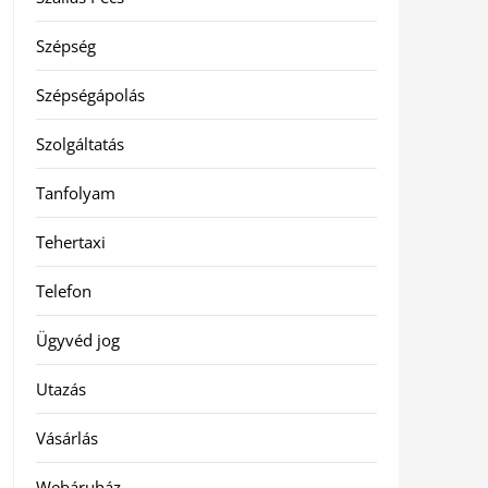
Szépség
Szépségápolás
Szolgáltatás
Tanfolyam
Tehertaxi
Telefon
Ügyvéd jog
Utazás
Vásárlás
Webáruház