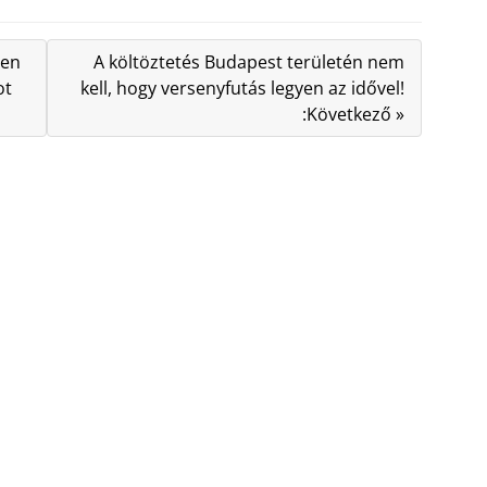
ten
A költöztetés Budapest területén nem
ot
kell, hogy versenyfutás legyen az idővel!
:Következő »