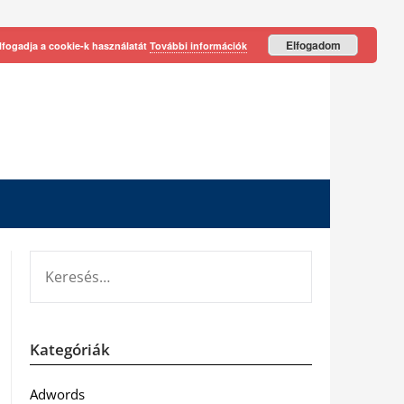
Elfogadom
lfogadja a cookie-k használatát
További információk
KERESÉS:
Kategóriák
Adwords