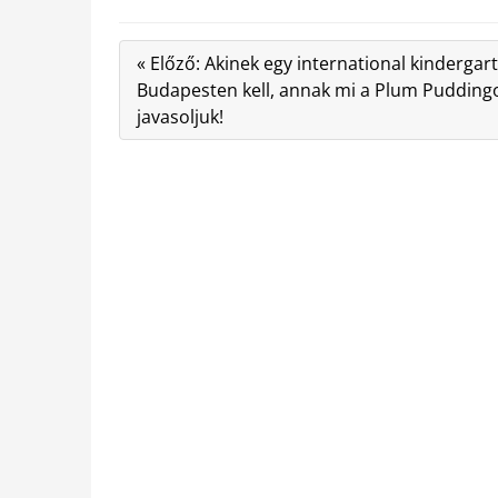
« Előző: Akinek egy international kindergar
Budapesten kell, annak mi a Plum Pudding
javasoljuk!