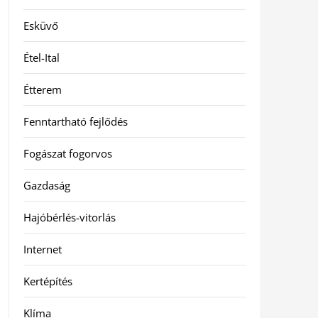
Esküvő
Étel-Ital
Étterem
Fenntartható fejlődés
Fogászat fogorvos
Gazdaság
Hajóbérlés-vitorlás
Internet
Kertépítés
Klíma