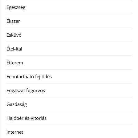
Egészség
Ékszer
Esküvő
Étel-Ital
Étterem
Fenntartható fejlődés
Fogászat fogorvos
Gazdaság
Hajóbérlés-vitorlás
Internet