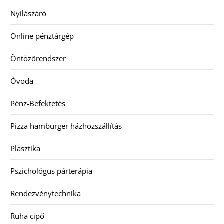
Nyílászáró
Online pénztárgép
Öntözőrendszer
Óvoda
Pénz-Befektetés
Pizza hamburger házhozszállítás
Plasztika
Pszichológus párterápia
Rendezvénytechnika
Ruha cipő