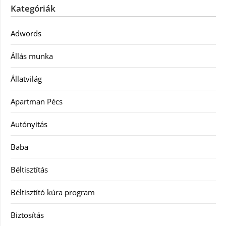
Kategóriák
Adwords
Állás munka
Állatvilág
Apartman Pécs
Autónyitás
Baba
Béltisztítás
Béltisztító kúra program
Biztosítás