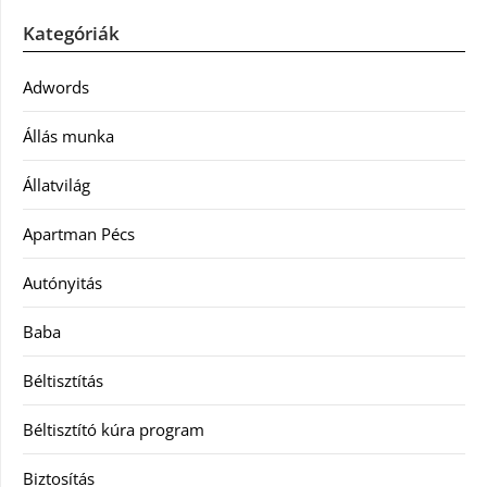
Kategóriák
Adwords
Állás munka
Állatvilág
Apartman Pécs
Autónyitás
Baba
Béltisztítás
Béltisztító kúra program
Biztosítás