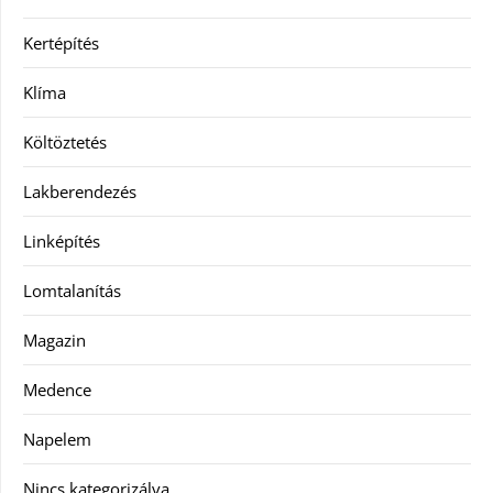
Kertépítés
Klíma
Költöztetés
Lakberendezés
Linképítés
Lomtalanítás
Magazin
Medence
Napelem
Nincs kategorizálva