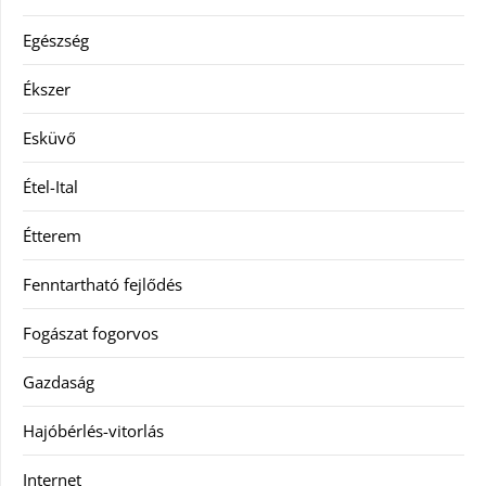
Egészség
Ékszer
Esküvő
Étel-Ital
Étterem
Fenntartható fejlődés
Fogászat fogorvos
Gazdaság
Hajóbérlés-vitorlás
Internet