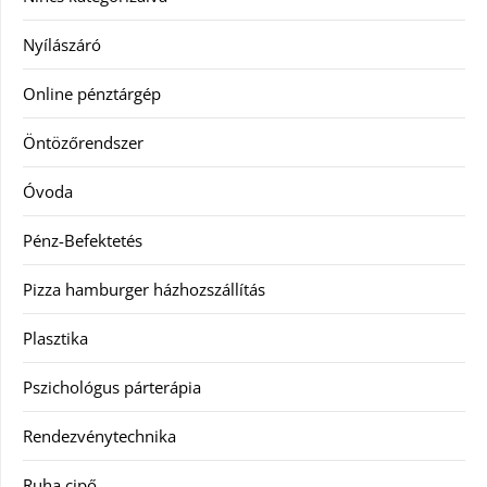
Nyílászáró
Online pénztárgép
Öntözőrendszer
Óvoda
Pénz-Befektetés
Pizza hamburger házhozszállítás
Plasztika
Pszichológus párterápia
Rendezvénytechnika
Ruha cipő