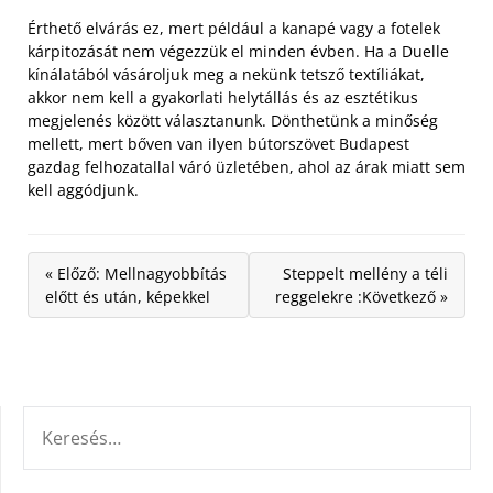
Érthető elvárás ez, mert például a kanapé vagy a fotelek
kárpitozását nem végezzük el minden évben. Ha a Duelle
kínálatából vásároljuk meg a nekünk tetsző textíliákat,
akkor nem kell a gyakorlati helytállás és az esztétikus
megjelenés között választanunk. Dönthetünk a minőség
mellett, mert bőven van ilyen bútorszövet Budapest
gazdag felhozatallal váró üzletében, ahol az árak miatt sem
kell aggódjunk.
« Előző: Mellnagyobbítás
Steppelt mellény a téli
előtt és után, képekkel
reggelekre :Következő »
KERESÉS: