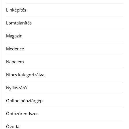
Linképítés
Lomtalanítás
Magazin
Medence
Napelem
Nincs kategorizálva
Nyílászáró
Online pénztárgép
Öntözőrendszer
Óvoda