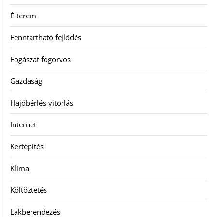
Étterem
Fenntartható fejlődés
Fogászat fogorvos
Gazdaság
Hajóbérlés-vitorlás
Internet
Kertépítés
Klíma
Költöztetés
Lakberendezés