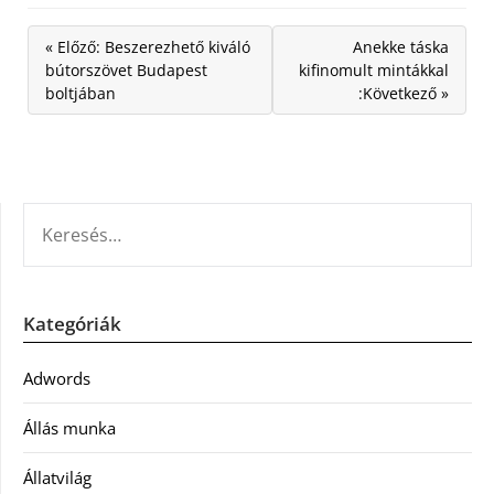
« Előző: Beszerezhető kiváló
Anekke táska
bútorszövet Budapest
kifinomult mintákkal
boltjában
:Következő »
KERESÉS:
Kategóriák
Adwords
Állás munka
Állatvilág