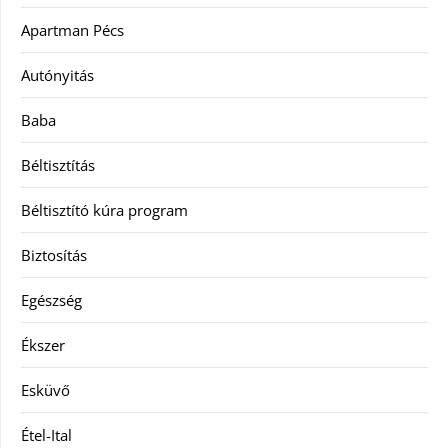
Apartman Pécs
Autónyitás
Baba
Béltisztítás
Béltisztító kúra program
Biztosítás
Egészség
Ékszer
Esküvő
Étel-Ital