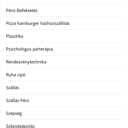
Pénz-Befektetés
Pizza hamburger házhozszállítás
Plasztika
Pszichológus párterápia
Rendezvénytechnika
Ruha cipő
Szállás
Szállás Pécs
Szépség
Szépségápolás