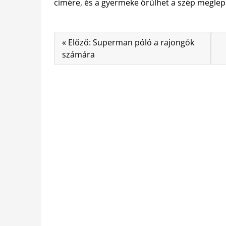
címére, és a gyermeke örülhet a szép meglep
« Előző: Superman póló a rajongók
számára