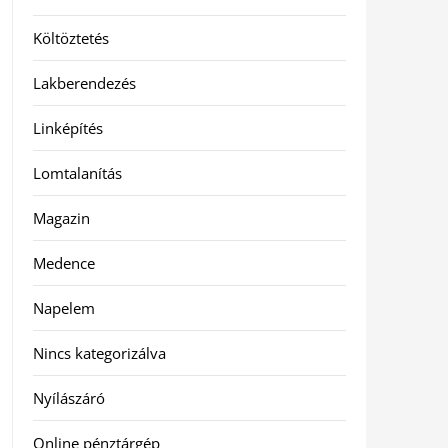
Költöztetés
Lakberendezés
Linképítés
Lomtalanítás
Magazin
Medence
Napelem
Nincs kategorizálva
Nyílászáró
Online pénztárgép