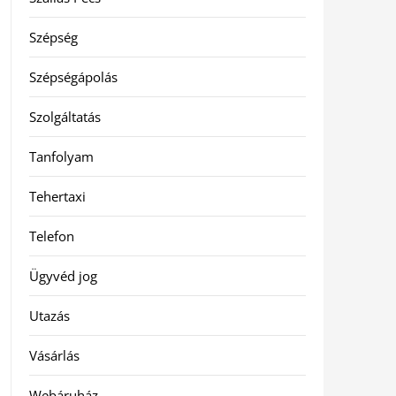
Szépség
Szépségápolás
Szolgáltatás
Tanfolyam
Tehertaxi
Telefon
Ügyvéd jog
Utazás
Vásárlás
Webáruház