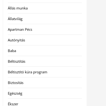
Állás munka
Állatvilág
Apartman Pécs
Autónyitás
Baba
Béltisztítás
Béltisztító kúra program
Biztosítás
Egészség
Ékszer