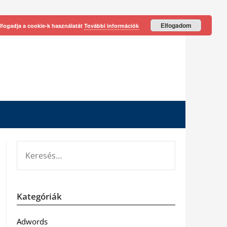
Elfogadom
lfogadja a cookie-k használatát
További információk
KERESÉS:
Kategóriák
Adwords