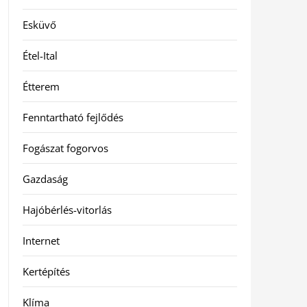
Esküvő
Étel-Ital
Étterem
Fenntartható fejlődés
Fogászat fogorvos
Gazdaság
Hajóbérlés-vitorlás
Internet
Kertépítés
Klíma