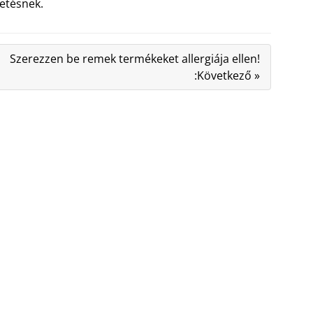
etésnek.
Szerezzen be remek termékeket allergiája ellen!
:Következő »