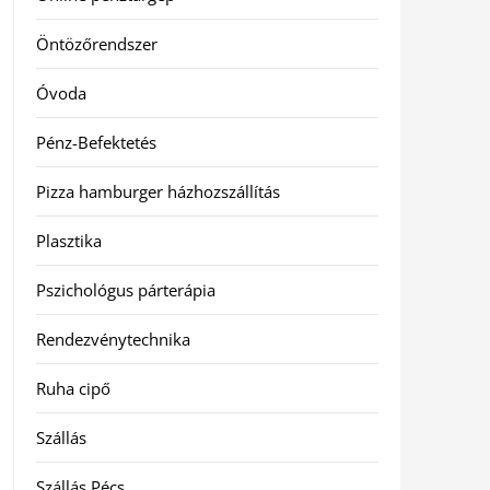
Öntözőrendszer
Óvoda
Pénz-Befektetés
Pizza hamburger házhozszállítás
Plasztika
Pszichológus párterápia
Rendezvénytechnika
Ruha cipő
Szállás
Szállás Pécs