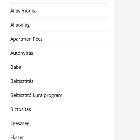
Állás munka
Állatvilág
Apartman Pécs
Autónyitás
Baba
Béltisztítás
Béltisztító kúra program
Biztosítás
Egészség
Ékszer