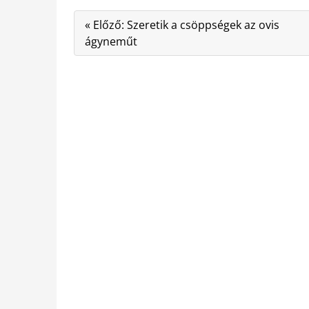
« Előző: Szeretik a csöppségek az ovis
ágyneműt