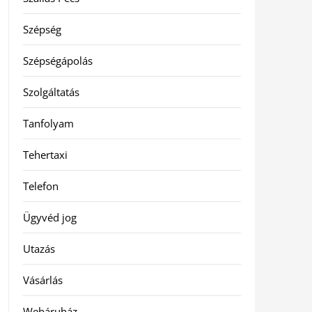
Szépség
Szépségápolás
Szolgáltatás
Tanfolyam
Tehertaxi
Telefon
Ügyvéd jog
Utazás
Vásárlás
Webáruház