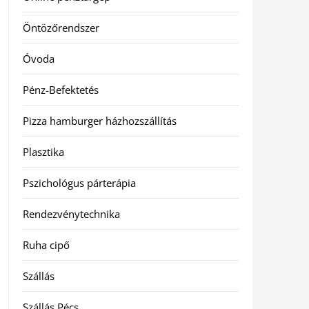
Öntözőrendszer
Óvoda
Pénz-Befektetés
Pizza hamburger házhozszállítás
Plasztika
Pszichológus párterápia
Rendezvénytechnika
Ruha cipő
Szállás
Szállás Pécs