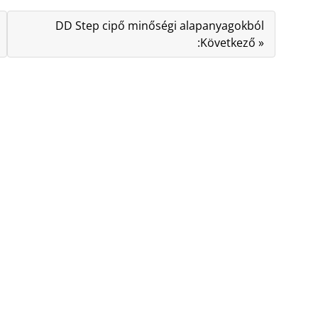
DD Step cipő minőségi alapanyagokból
:Következő »