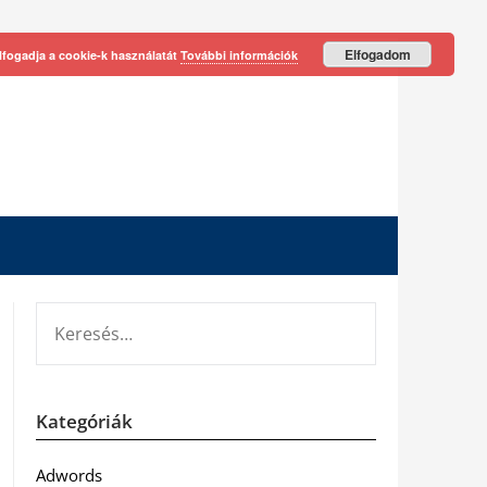
Elfogadom
lfogadja a cookie-k használatát
További információk
KERESÉS:
Kategóriák
Adwords