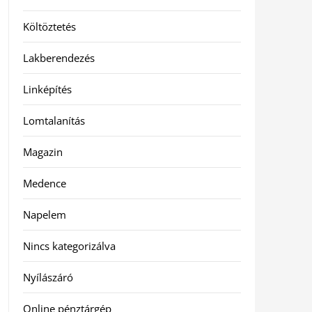
Költöztetés
Lakberendezés
Linképítés
Lomtalanítás
Magazin
Medence
Napelem
Nincs kategorizálva
Nyílászáró
Online pénztárgép