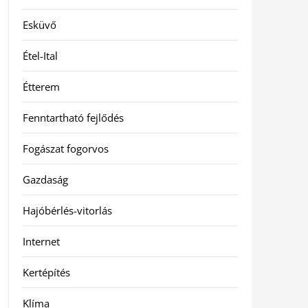
Esküvő
Étel-Ital
Étterem
Fenntartható fejlődés
Fogászat fogorvos
Gazdaság
Hajóbérlés-vitorlás
Internet
Kertépítés
Klíma