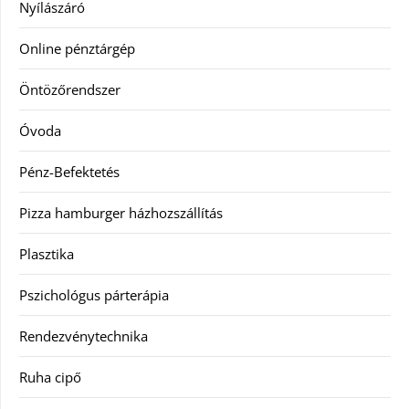
Nyílászáró
Online pénztárgép
Öntözőrendszer
Óvoda
Pénz-Befektetés
Pizza hamburger házhozszállítás
Plasztika
Pszichológus párterápia
Rendezvénytechnika
Ruha cipő