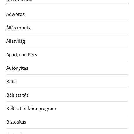
Adwords
Állás munka
Állatvilág
Apartman Pécs
Autónyitás
Baba
Béltisztítás
Béltisztító kúra program
Biztosítás