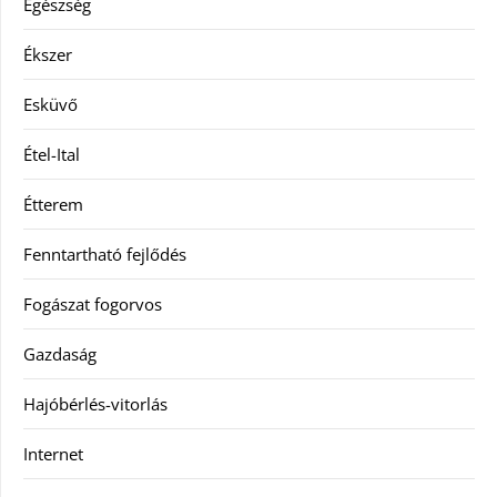
Egészség
Ékszer
Esküvő
Étel-Ital
Étterem
Fenntartható fejlődés
Fogászat fogorvos
Gazdaság
Hajóbérlés-vitorlás
Internet