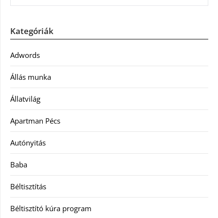
Kategóriák
Adwords
Állás munka
Állatvilág
Apartman Pécs
Autónyitás
Baba
Béltisztítás
Béltisztító kúra program