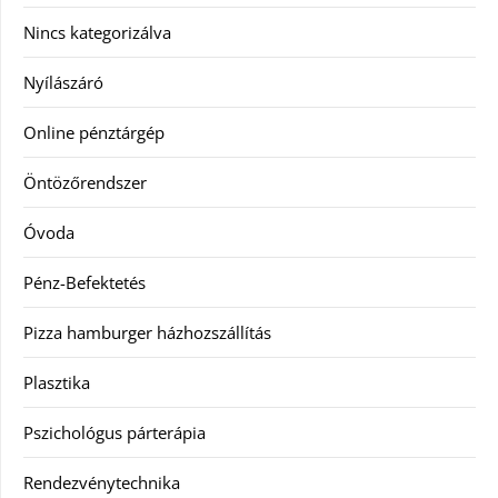
Nincs kategorizálva
Nyílászáró
Online pénztárgép
Öntözőrendszer
Óvoda
Pénz-Befektetés
Pizza hamburger házhozszállítás
Plasztika
Pszichológus párterápia
Rendezvénytechnika