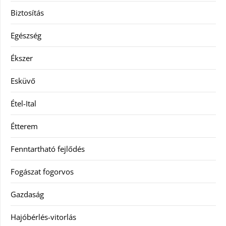
Biztosítás
Egészség
Ékszer
Esküvő
Étel-Ital
Étterem
Fenntartható fejlődés
Fogászat fogorvos
Gazdaság
Hajóbérlés-vitorlás