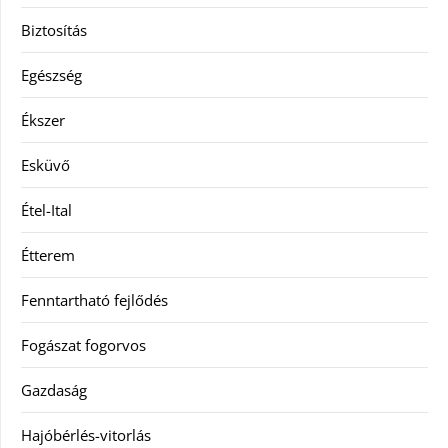
Biztosítás
Egészség
Ékszer
Esküvő
Étel-Ital
Étterem
Fenntartható fejlődés
Fogászat fogorvos
Gazdaság
Hajóbérlés-vitorlás