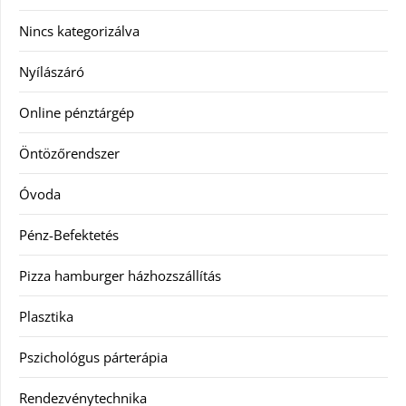
Nincs kategorizálva
Nyílászáró
Online pénztárgép
Öntözőrendszer
Óvoda
Pénz-Befektetés
Pizza hamburger házhozszállítás
Plasztika
Pszichológus párterápia
Rendezvénytechnika