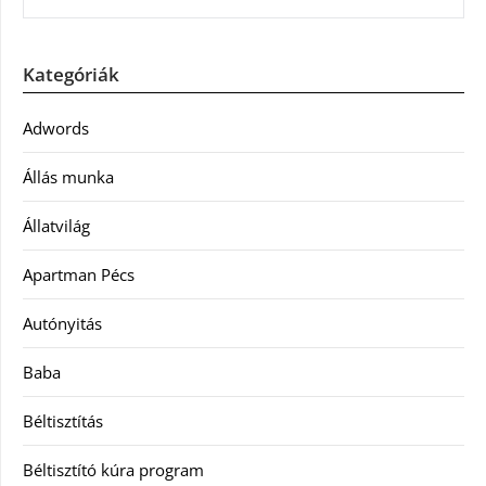
Kategóriák
Adwords
Állás munka
Állatvilág
Apartman Pécs
Autónyitás
Baba
Béltisztítás
Béltisztító kúra program