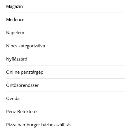
Magazin
Medence
Napelem
Nincs kategorizálva
Nyílászáró
Online pénztárgép
Öntözőrendszer
Óvoda
Pénz-Befektetés
Pizza hamburger házhozszállítás