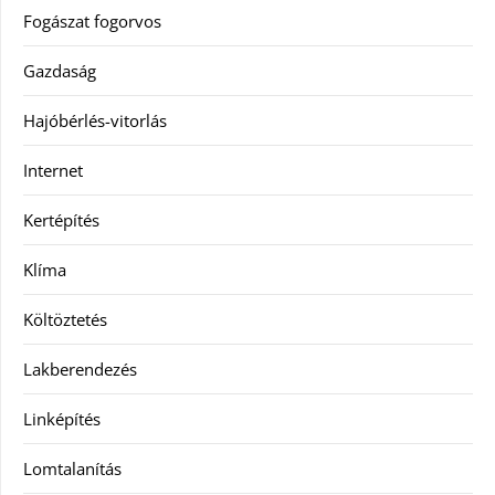
Fogászat fogorvos
Gazdaság
Hajóbérlés-vitorlás
Internet
Kertépítés
Klíma
Költöztetés
Lakberendezés
Linképítés
Lomtalanítás