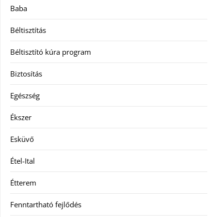
Baba
Béltisztítás
Béltisztító kúra program
Biztosítás
Egészség
Ékszer
Esküvő
Étel-Ital
Étterem
Fenntartható fejlődés