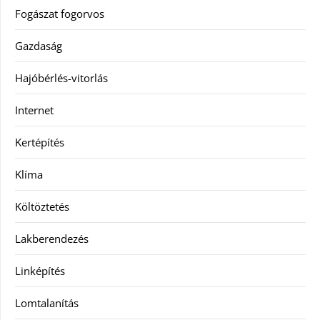
Fogászat fogorvos
Gazdaság
Hajóbérlés-vitorlás
Internet
Kertépítés
Klíma
Költöztetés
Lakberendezés
Linképítés
Lomtalanítás