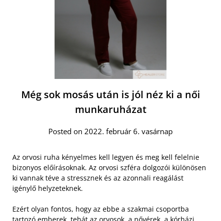
Még sok mosás után is jól néz ki a női
munkaruházat
Posted on 2022. február 6. vasárnap
Az orvosi ruha kényelmes kell legyen és meg kell felelnie
bizonyos előírásoknak. Az orvosi szféra dolgozói különösen
ki vannak téve a stressznek és az azonnali reagálást
igénylő helyzeteknek.
Ezért olyan fontos, hogy az ebbe a szakmai csoportba
tartozó emberek, tehát az orvosok, a nővérek, a kórházi