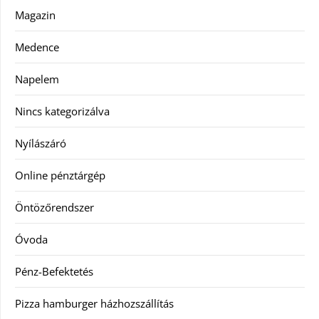
Magazin
Medence
Napelem
Nincs kategorizálva
Nyílászáró
Online pénztárgép
Öntözőrendszer
Óvoda
Pénz-Befektetés
Pizza hamburger házhozszállítás