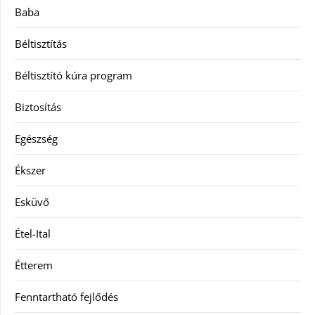
Baba
Béltisztítás
Béltisztító kúra program
Biztosítás
Egészség
Ékszer
Esküvő
Étel-Ital
Étterem
Fenntartható fejlődés