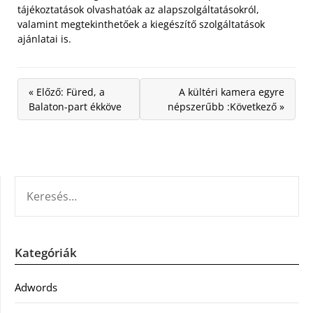
tájékoztatások olvashatóak az alapszolgáltatásokról,
valamint megtekinthetőek a kiegészítő szolgáltatások
ajánlatai is.
« Előző: Füred, a
A kültéri kamera egyre
Balaton-part ékköve
népszerűbb :Következő »
KERESÉS:
Kategóriák
Adwords