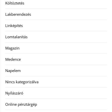
Költöztetés
Lakberendezés
Linképítés
Lomtalanítás
Magazin
Medence
Napelem
Nincs kategorizálva
Nyílászáró
Online pénztárgép