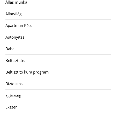
Állás munka
Állatvilág
Apartman Pécs
Autónyitás
Baba
Béltisztítás
Béltisztító kúra program
Biztosítás
Egészség
Ékszer