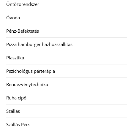
Öntözőrendszer
Óvoda
Pénz-Befektetés
Pizza hamburger házhozszállítás
Plasztika
Pszichológus párterápia
Rendezvénytechnika
Ruha cipő
Szállás
Szállás Pécs