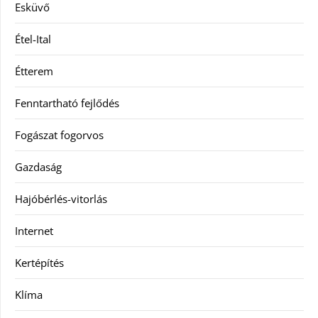
Esküvő
Étel-Ital
Étterem
Fenntartható fejlődés
Fogászat fogorvos
Gazdaság
Hajóbérlés-vitorlás
Internet
Kertépítés
Klíma