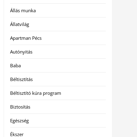
Állás munka
Állatvilág
Apartman Pécs
Autónyitás
Baba
Béltisztítás
Béltisztító kúra program
Biztosítás
Egészség
Ékszer