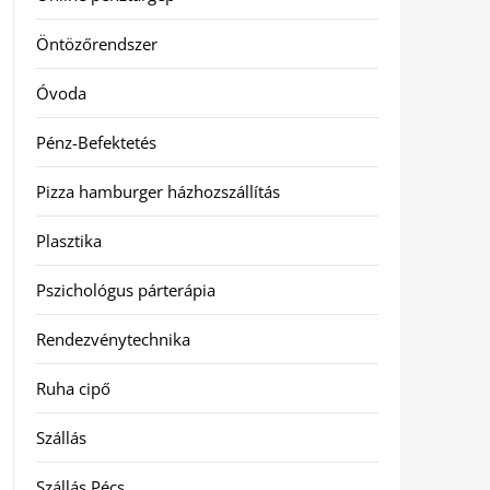
Öntözőrendszer
Óvoda
Pénz-Befektetés
Pizza hamburger házhozszállítás
Plasztika
Pszichológus párterápia
Rendezvénytechnika
Ruha cipő
Szállás
Szállás Pécs