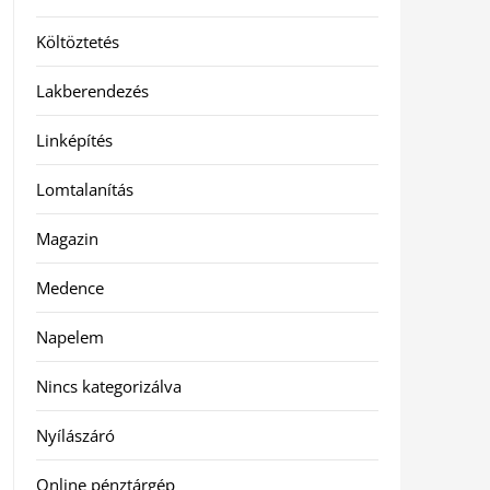
Költöztetés
Lakberendezés
Linképítés
Lomtalanítás
Magazin
Medence
Napelem
Nincs kategorizálva
Nyílászáró
Online pénztárgép