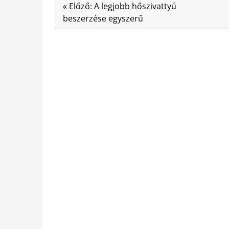
« Előző: A legjobb hőszivattyú
beszerzése egyszerű