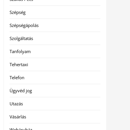
Szépség
Szépségápolás
Szolgáltatás
Tanfolyam
Tehertaxi
Telefon
Ügyvéd jog
Utazás
Vásárlás
Webáruház