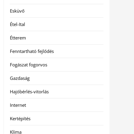
Esküvő
Étel-Ital
Étterem
Fenntartható fejlődés
Fogászat fogorvos
Gazdaság
Hajóbérlés-vitorlás
Internet
Kertépítés
Klíma