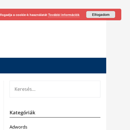
Elfogadom
lfogadja a cookie-k használatát
További információk
KERESÉS:
Kategóriák
Adwords