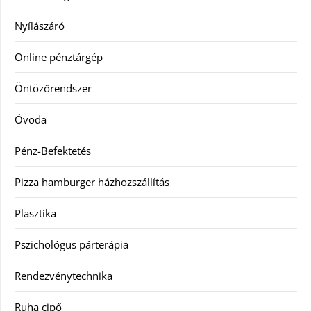
Nyílászáró
Online pénztárgép
Öntözőrendszer
Óvoda
Pénz-Befektetés
Pizza hamburger házhozszállítás
Plasztika
Pszichológus párterápia
Rendezvénytechnika
Ruha cipő