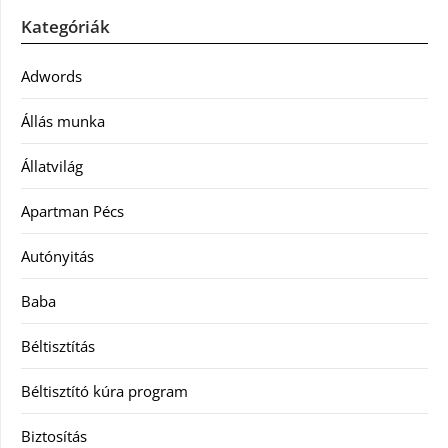
Kategóriák
Adwords
Állás munka
Állatvilág
Apartman Pécs
Autónyitás
Baba
Béltisztítás
Béltisztító kúra program
Biztosítás