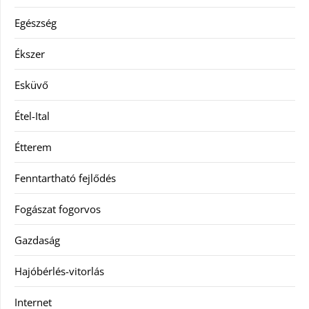
Egészség
Ékszer
Esküvő
Étel-Ital
Étterem
Fenntartható fejlődés
Fogászat fogorvos
Gazdaság
Hajóbérlés-vitorlás
Internet