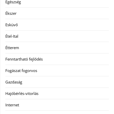
Egészség
Ékszer
Esküvő
Étel-Ital
Étterem
Fenntartható fejlődés
Fogászat fogorvos
Gazdaság
Hajóbérlés-vitorlás
Internet