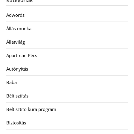
Kategóriák
Adwords
Állás munka
Állatvilág
Apartman Pécs
Autónyitás
Baba
Béltisztítás
Béltisztító kúra program
Biztosítás