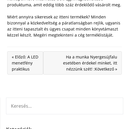
produktuma, amit eddig több száz érdeklődő vásárolt meg.
Miért annyira sikeresek az itteni termékek? Minden
bizonnyal a közkedveltség a páratlanságban rejlik, ugyanis
az itteni tapasztalt és ügyes csapat minden könyvtámaszt
kézzel készít. Megéri megtekinteni a cég terméklistáját.
« Előző: A LED
Ha a munka Nyergesújfalu
menetfény
esetében érdekel minket, itt
praktikus
nézzünk szét! :Következő »
KERESÉS: