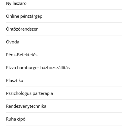
Nyílászáró
Online pénztárgép
Öntözőrendszer
Óvoda
Pénz-Befektetés
Pizza hamburger házhozszállítás
Plasztika
Pszichológus párterápia
Rendezvénytechnika
Ruha cipő