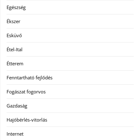
Egészség
Ékszer
Esküvő
Étel-Ital
Étterem
Fenntartható fejlődés
Fogászat fogorvos
Gazdaság
Hajóbérlés-vitorlás
Internet