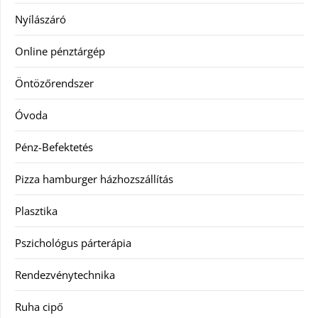
Nyílászáró
Online pénztárgép
Öntözőrendszer
Óvoda
Pénz-Befektetés
Pizza hamburger házhozszállítás
Plasztika
Pszichológus párterápia
Rendezvénytechnika
Ruha cipő