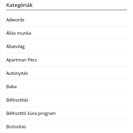
Kategóriák
Adwords
Állás munka
Állatvilág
Apartman Pécs
Autónyitás
Baba
Béltisztítás
Béltisztító kúra program
Biztosítás