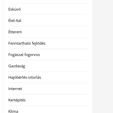
Esküvő
Étel-Ital
Étterem
Fenntartható fejlődés
Fogászat fogorvos
Gazdaság
Hajóbérlés-vitorlás
Internet
Kertépítés
Klíma