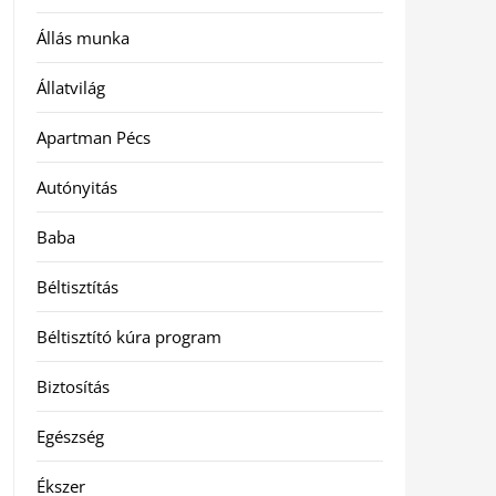
Állás munka
Állatvilág
Apartman Pécs
Autónyitás
Baba
Béltisztítás
Béltisztító kúra program
Biztosítás
Egészség
Ékszer