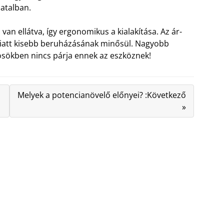
atalban.
van ellátva, így ergonomikus a kialakítása. Az ár-
iatt kisebb beruházásának minősül. Nagyobb
ösökben nincs párja ennek az eszköznek!
Melyek a potencianövelő előnyei? :Következő
»