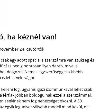
ó, ha kéznél van!
november 24. csütörtök
csak egy adott speciális szerszámra van szükség és
fűrész pedig pontosan
ilyen darab, mivel a
ehet dolgozni. Nemes egyszerűséggel a kisebb
 is lehet vele vágni.
kelleni fog, ugyanis igazi izommunkával lehet csak
a férfiak jobban boldogulnak ezzel a szerszámmal.
n senkinek nem fog nehézséget okozni. A 30
 az egyik leguniverzálisabb modell mind közül, de