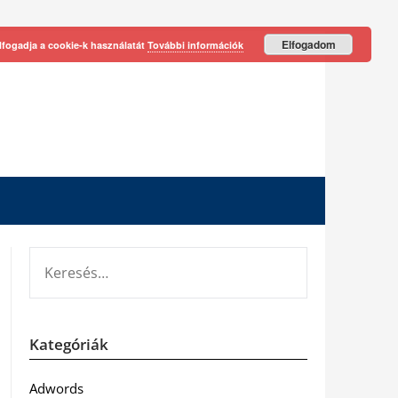
Elfogadom
lfogadja a cookie-k használatát
További információk
KERESÉS:
Kategóriák
Adwords