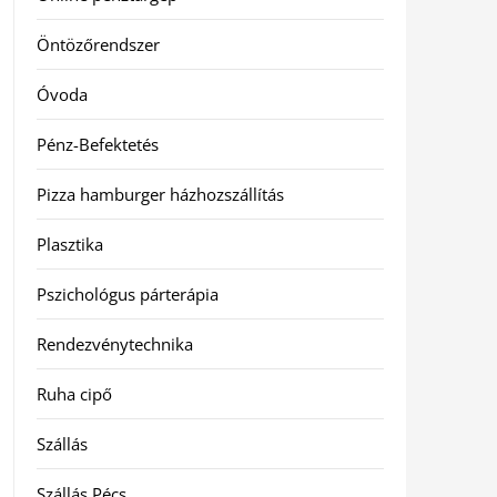
Öntözőrendszer
Óvoda
Pénz-Befektetés
Pizza hamburger házhozszállítás
Plasztika
Pszichológus párterápia
Rendezvénytechnika
Ruha cipő
Szállás
Szállás Pécs