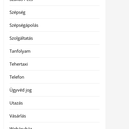
Szépség
Szépségápolás
Szolgáltatás
Tanfolyam
Tehertaxi
Telefon
Ügyvéd jog
Utazás
Vásárlás
Webáruház