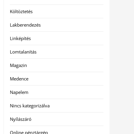
Költöztetés
Lakberendezés
Linképítés
Lomtalanítás
Magazin
Medence
Napelem
Nincs kategorizálva
Nyílászáró
Online pénztárgép