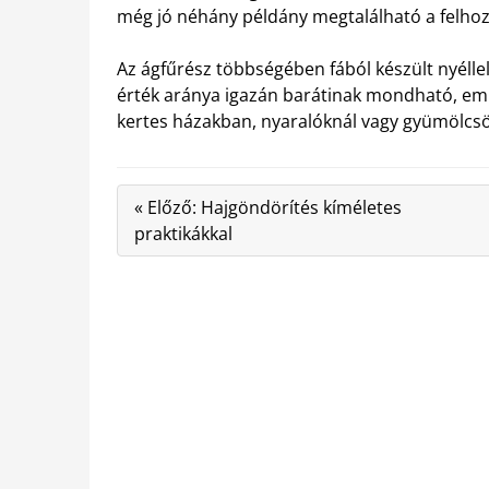
még jó néhány példány megtalálható a felhoz
Az ágfűrész többségében fából készült nyéllel 
érték aránya igazán barátinak mondható, em
kertes házakban, nyaralóknál vagy gyümölcs
« Előző: Hajgöndörítés kíméletes
praktikákkal