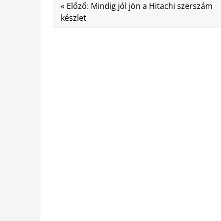
« Előző: Mindig jól jön a Hitachi szerszám
készlet