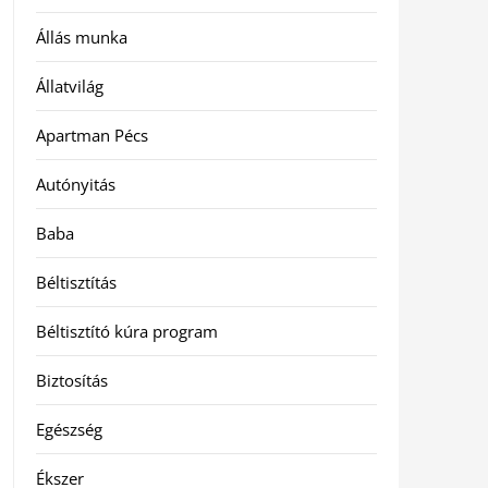
Állás munka
Állatvilág
Apartman Pécs
Autónyitás
Baba
Béltisztítás
Béltisztító kúra program
Biztosítás
Egészség
Ékszer