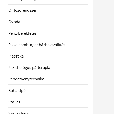
Öntözőrendszer
Óvoda
Pénz-Befektetés
Pizza hamburger házhozszállítás
Plasztika
Pszichológus párterápia
Rendezvénytechnika
Ruha cipő
Szállás
Szállás Pécs