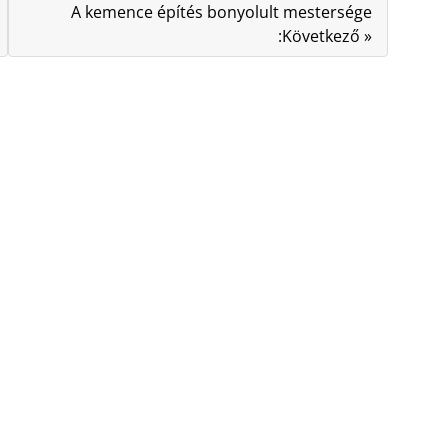
A kemence építés bonyolult mestersége
:Következő »