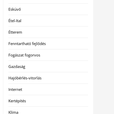
Esküvő
Étel-Ital
Étterem
Fenntartható fejlődés
Fogászat fogorvos
Gazdaság
Hajóbérlés-vitorlás
Internet
Kertépítés
Klíma