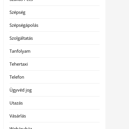
Szépség
Szépségápolás
Szolgáltatás
Tanfolyam
Tehertaxi
Telefon
Ügyvéd jog
Utazás
Vásárlás
Webáruház