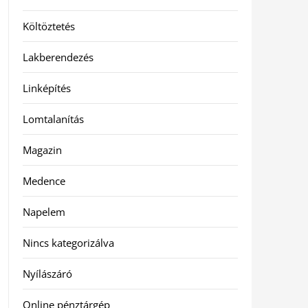
Költöztetés
Lakberendezés
Linképítés
Lomtalanítás
Magazin
Medence
Napelem
Nincs kategorizálva
Nyílászáró
Online pénztárgép