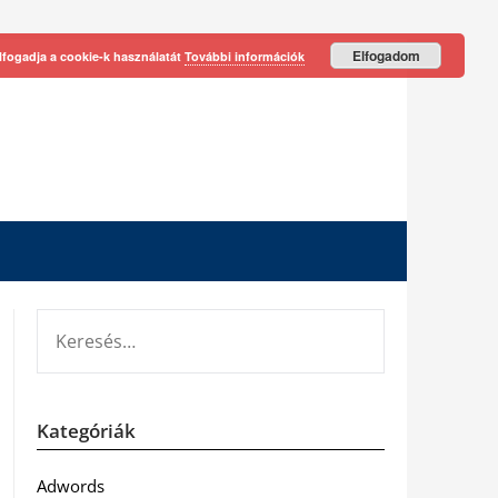
Elfogadom
lfogadja a cookie-k használatát
További információk
KERESÉS:
Kategóriák
Adwords