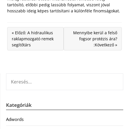
tartósító, előbbi pedig lassúbb folyamat, viszont jóval
hosszabb ideig képes tartósítani a különféle finomságokat.
« Előző: A hidraulikus
Mennyibe kerül a felső
raklapmozgató remek
fogsor protézis ára?
segítőtárs
:Következő »
KERESÉS:
Kategóriák
Adwords