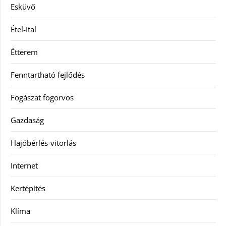
Esküvő
Étel-Ital
Étterem
Fenntartható fejlődés
Fogászat fogorvos
Gazdaság
Hajóbérlés-vitorlás
Internet
Kertépítés
Klíma