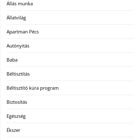
Állás munka
Állatvilág
Apartman Pécs
Autónyitás
Baba
Béltisztítás
Béltisztító kúra program
Biztosítás
Egészség
Ékszer