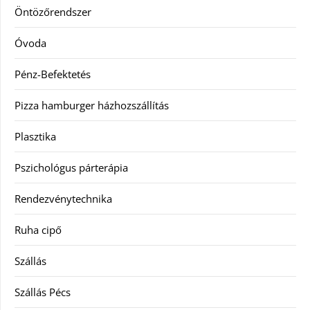
Öntözőrendszer
Óvoda
Pénz-Befektetés
Pizza hamburger házhozszállítás
Plasztika
Pszichológus párterápia
Rendezvénytechnika
Ruha cipő
Szállás
Szállás Pécs