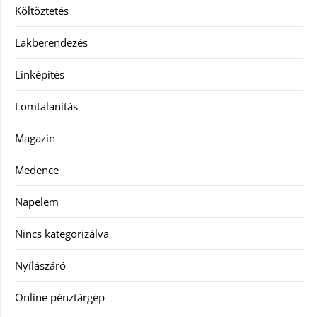
Költöztetés
Lakberendezés
Linképítés
Lomtalanítás
Magazin
Medence
Napelem
Nincs kategorizálva
Nyílászáró
Online pénztárgép