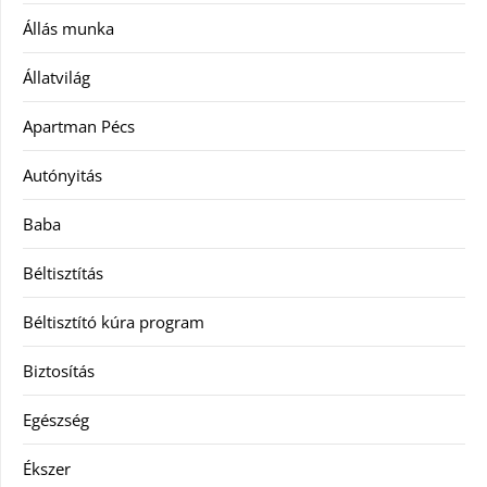
Állás munka
Állatvilág
Apartman Pécs
Autónyitás
Baba
Béltisztítás
Béltisztító kúra program
Biztosítás
Egészség
Ékszer