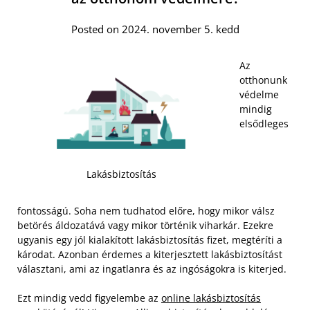
Posted on 2024. november 5. kedd
Az
otthonunk
védelme
mindig
elsődleges
Lakásbiztosítás
fontosságú. Soha nem tudhatod előre, hogy mikor válsz
betörés áldozatává vagy mikor történik viharkár. Ezekre
ugyanis egy jól kialakított lakásbiztosítás fizet, megtéríti a
károdat. Azonban érdemes a kiterjesztett lakásbiztosítást
választani, ami az ingatlanra és az ingóságokra is kiterjed.
Ezt mindig vedd figyelembe az
online lakásbiztosítás