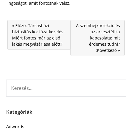
ingóságot, amit fontosnak vélsz.
« Előző: Társasházi
A szemhéjkorrekció és
biztosítás kockázatkezelés:
az arcesztétika
Miért fontos már az első
kapcsolata: mit
lakás megvásárlása előtt?
érdemes tudni?
:Következő »
KERESÉS:
Kategóriák
Adwords