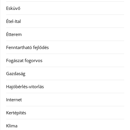
Esküvő
Étel-Ital
Étterem
Fenntartható fejlődés
Fogászat fogorvos
Gazdaság
Hajóbérlés-vitorlás
Internet
Kertépítés
Klíma