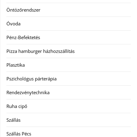
Öntözőrendszer
Óvoda
Pénz-Befektetés
Pizza hamburger házhozszállítás
Plasztika
Pszichológus párterápia
Rendezvénytechnika
Ruha cipő
Szállás
Szállás Pécs