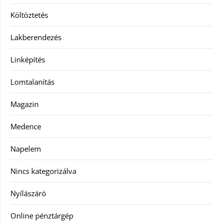
Költöztetés
Lakberendezés
Linképítés
Lomtalanítás
Magazin
Medence
Napelem
Nincs kategorizálva
Nyílászáró
Online pénztárgép