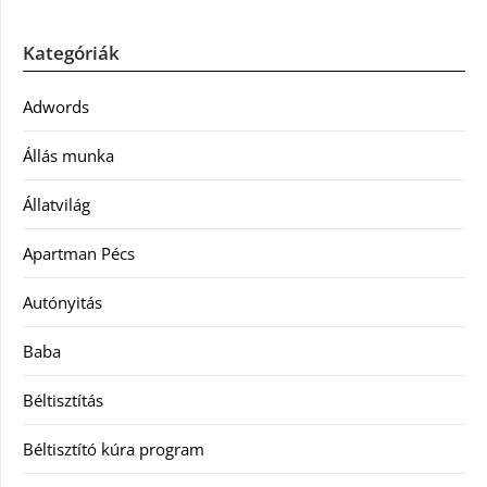
Kategóriák
Adwords
Állás munka
Állatvilág
Apartman Pécs
Autónyitás
Baba
Béltisztítás
Béltisztító kúra program