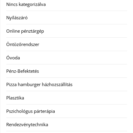
Nincs kategorizálva
Nyílászáró
Online pénztárgép
Öntözőrendszer
Óvoda
Pénz-Befektetés
Pizza hamburger házhozszállítás
Plasztika
Pszichológus párterápia
Rendezvénytechnika