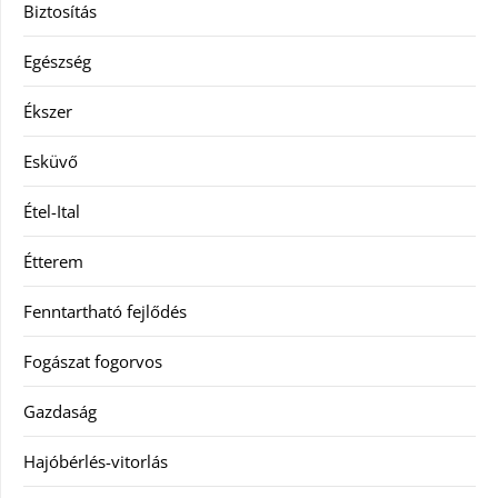
Biztosítás
Egészség
Ékszer
Esküvő
Étel-Ital
Étterem
Fenntartható fejlődés
Fogászat fogorvos
Gazdaság
Hajóbérlés-vitorlás