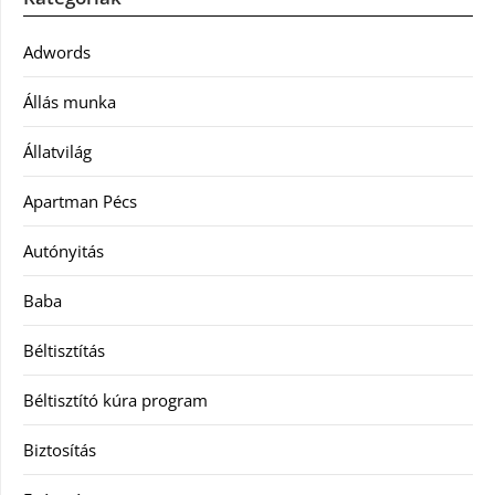
Adwords
Állás munka
Állatvilág
Apartman Pécs
Autónyitás
Baba
Béltisztítás
Béltisztító kúra program
Biztosítás