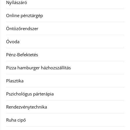
Nyílászáró
Online pénztárgép
Öntözőrendszer
Óvoda
Pénz-Befektetés
Pizza hamburger házhozszállítás
Plasztika
Pszichológus párterápia
Rendezvénytechnika
Ruha cipő