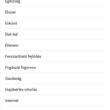
Egészség
Ékszer
Esküvő
Étel-Ital
Étterem
Fenntartható fejlődés
Fogászat fogorvos
Gazdaság
Hajóbérlés-vitorlás
Internet