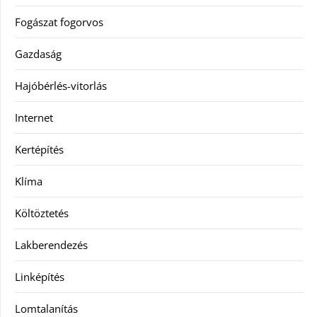
Fogászat fogorvos
Gazdaság
Hajóbérlés-vitorlás
Internet
Kertépítés
Klíma
Költöztetés
Lakberendezés
Linképítés
Lomtalanítás