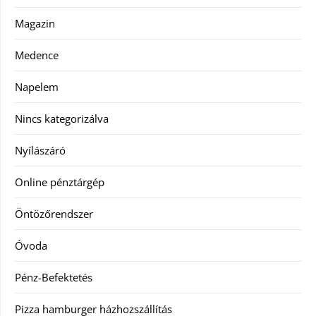
Magazin
Medence
Napelem
Nincs kategorizálva
Nyílászáró
Online pénztárgép
Öntözőrendszer
Óvoda
Pénz-Befektetés
Pizza hamburger házhozszállítás