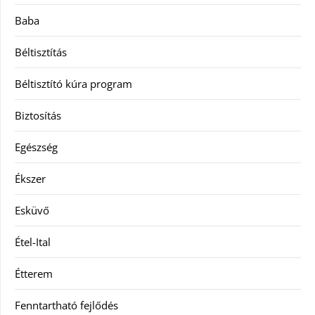
Baba
Béltisztítás
Béltisztító kúra program
Biztosítás
Egészség
Ékszer
Esküvő
Étel-Ital
Étterem
Fenntartható fejlődés