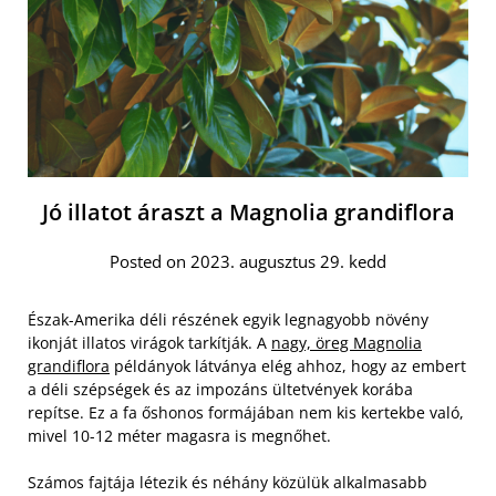
Jó illatot áraszt a Magnolia grandiflora
Posted on 2023. augusztus 29. kedd
Észak-Amerika déli részének egyik legnagyobb növény
ikonját illatos virágok tarkítják. A
nagy, öreg Magnolia
grandiflora
példányok látványa elég ahhoz, hogy az embert
a déli szépségek és az impozáns ültetvények korába
repítse. Ez a fa őshonos formájában nem kis kertekbe való,
mivel 10-12 méter magasra is megnőhet.
Számos fajtája létezik és néhány közülük alkalmasabb