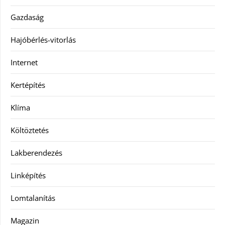
Gazdaság
Hajóbérlés-vitorlás
Internet
Kertépítés
Klíma
Költöztetés
Lakberendezés
Linképítés
Lomtalanítás
Magazin