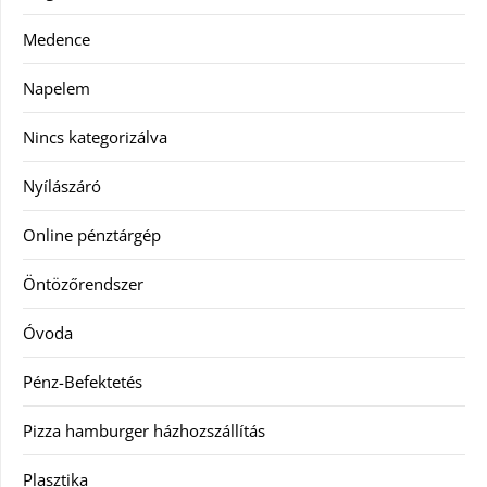
Medence
Napelem
Nincs kategorizálva
Nyílászáró
Online pénztárgép
Öntözőrendszer
Óvoda
Pénz-Befektetés
Pizza hamburger házhozszállítás
Plasztika