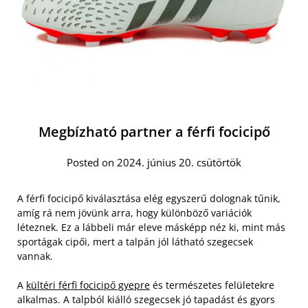
Megbízható partner a férfi focicipő
Posted on 2024. június 20. csütörtök
A férfi focicipő kiválasztása elég egyszerű dolognak tűnik,
amíg rá nem jövünk arra, hogy különböző variációk
léteznek. Ez a lábbeli már eleve másképp néz ki, mint más
sportágak cipői, mert a talpán jól látható szegecsek
vannak.
A
kültéri férfi focicipő gyepre
és természetes felületekre
alkalmas. A talpból kiálló szegecsek jó tapadást és gyors