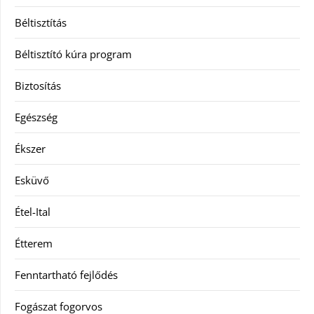
Béltisztítás
Béltisztító kúra program
Biztosítás
Egészség
Ékszer
Esküvő
Étel-Ital
Étterem
Fenntartható fejlődés
Fogászat fogorvos