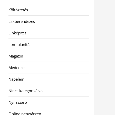
Költöztetés
Lakberendezés
Linképítés
Lomtalanítás
Magazin
Medence
Napelem
Nincs kategorizálva
Nyílászáró
Online pénztárgép