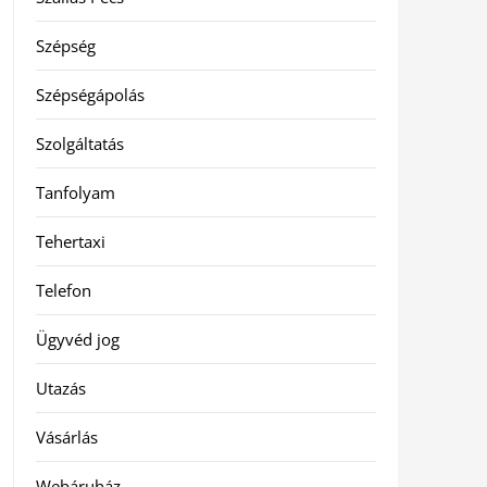
Szépség
Szépségápolás
Szolgáltatás
Tanfolyam
Tehertaxi
Telefon
Ügyvéd jog
Utazás
Vásárlás
Webáruház