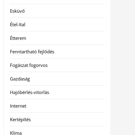
Esküvő
Étel-Ital
Étterem
Fenntartható fejlődés
Fogászat fogorvos
Gazdaság
Hajóbérlés-vitorlás
Internet
Kertépítés
Klíma