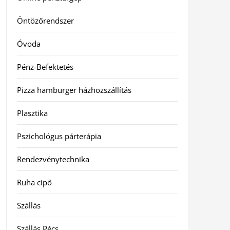
Öntözőrendszer
Óvoda
Pénz-Befektetés
Pizza hamburger házhozszállítás
Plasztika
Pszichológus párterápia
Rendezvénytechnika
Ruha cipő
Szállás
Szállás Pécs