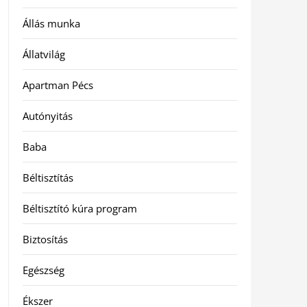
Állás munka
Állatvilág
Apartman Pécs
Autónyitás
Baba
Béltisztítás
Béltisztító kúra program
Biztosítás
Egészség
Ékszer