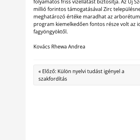
folyamatos friss vízellátást biztosítja. Az Új 
millió forintos támogatásával Zirc településne
meghatározó értéke maradhat az arborétum.
program kiemelkedően fontos része volt az id
fagyöngyöktől.
Kovács Rhewa Andrea
« Előző: Külön nyelvi tudást igényel a
szakfordítás