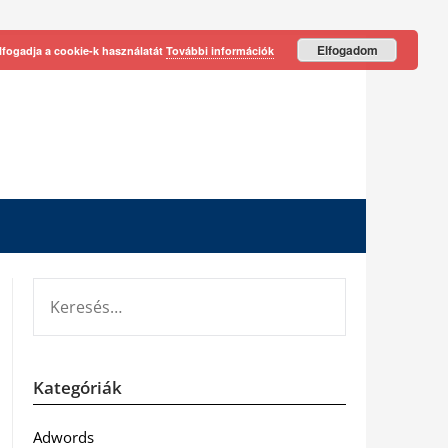
Elfogadom
lfogadja a cookie-k használatát
További információk
KERESÉS:
Kategóriák
Adwords