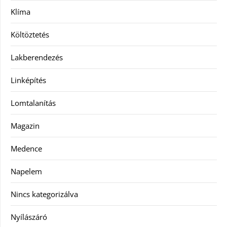
Klíma
Költöztetés
Lakberendezés
Linképítés
Lomtalanítás
Magazin
Medence
Napelem
Nincs kategorizálva
Nyílászáró