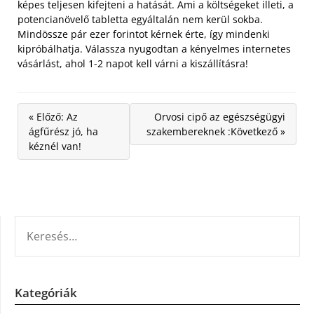
képes teljesen kifejteni a hatását. Ami a költségeket illeti, a
potencianövelő tabletta egyáltalán nem kerül sokba.
Mindössze pár ezer forintot kérnek érte, így mindenki
kipróbálhatja. Válassza nyugodtan a kényelmes internetes
vásárlást, ahol 1-2 napot kell várni a kiszállításra!
« Előző: Az
Orvosi cipő az egészségügyi
ágfűrész jó, ha
szakembereknek :Következő »
kéznél van!
KERESÉS:
Kategóriák