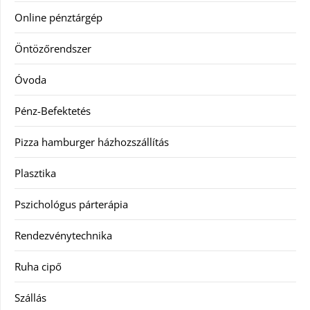
Online pénztárgép
Öntözőrendszer
Óvoda
Pénz-Befektetés
Pizza hamburger házhozszállítás
Plasztika
Pszichológus párterápia
Rendezvénytechnika
Ruha cipő
Szállás