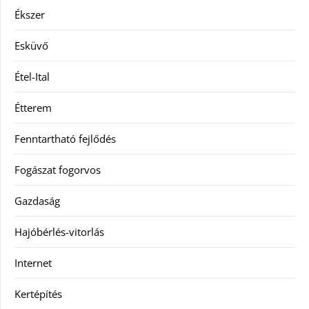
Ékszer
Esküvő
Étel-Ital
Étterem
Fenntartható fejlődés
Fogászat fogorvos
Gazdaság
Hajóbérlés-vitorlás
Internet
Kertépítés