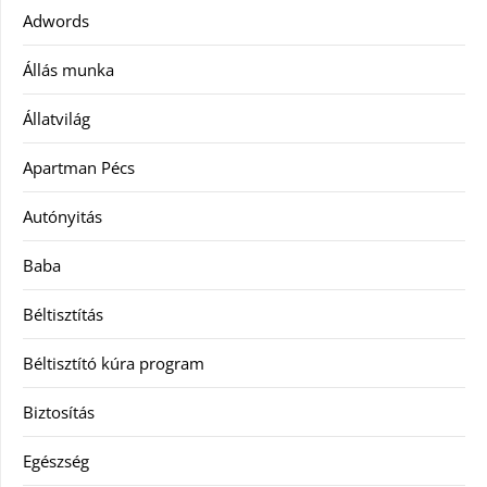
Adwords
Állás munka
Állatvilág
Apartman Pécs
Autónyitás
Baba
Béltisztítás
Béltisztító kúra program
Biztosítás
Egészség