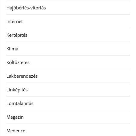
Hajóbérlés-vitorlás
Internet
Kertépítés
Klíma
Költöztetés
Lakberendezés
Linképítés
Lomtalanítás
Magazin
Medence