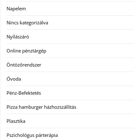
Napelem
Nincs kategorizálva
Nyílászáró
Online pénztárgép
Öntözőrendszer
Óvoda
Pénz-Befektetés
Pizza hamburger házhozszállítás
Plasztika
Pszichológus párterápia