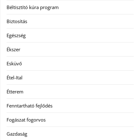
Béltisztító kúra program
Biztosítás
Egészség
Ékszer
Esküvő
Étel-Ital
Étterem
Fenntartható fejlődés
Fogászat fogorvos
Gazdaság