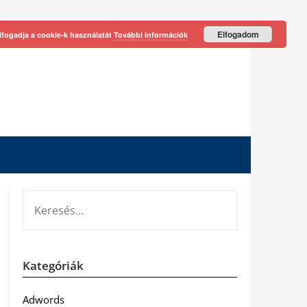
Elfogadom
lfogadja a cookie-k használatát
További információk
KERESÉS:
Kategóriák
Adwords