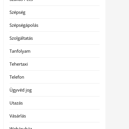
Szépség
Szépségápolás
Szolgáltatás
Tanfolyam
Tehertaxi
Telefon
Ügyvéd jog
Utazás
Vásárlás
Webáruház