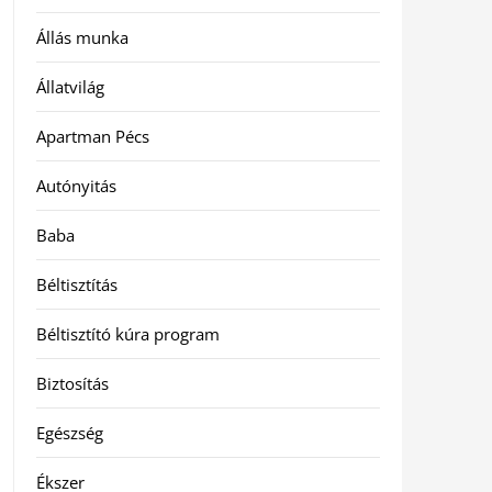
Állás munka
Állatvilág
Apartman Pécs
Autónyitás
Baba
Béltisztítás
Béltisztító kúra program
Biztosítás
Egészség
Ékszer