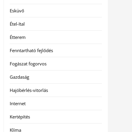
Esküvő
Étel-Ital
Étterem
Fenntartható fejlődés
Fogászat fogorvos
Gazdaság
Hajóbérlés-vitorlás
Internet
Kertépítés
Klíma