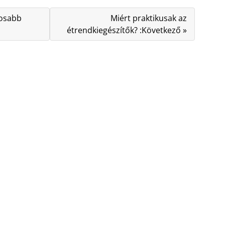
tosabb
Miért praktikusak az
étrendkiegészítők? :Következő »