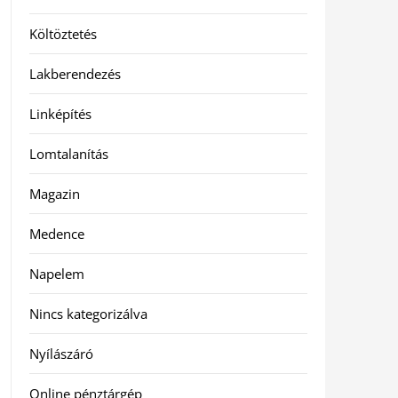
Költöztetés
Lakberendezés
Linképítés
Lomtalanítás
Magazin
Medence
Napelem
Nincs kategorizálva
Nyílászáró
Online pénztárgép