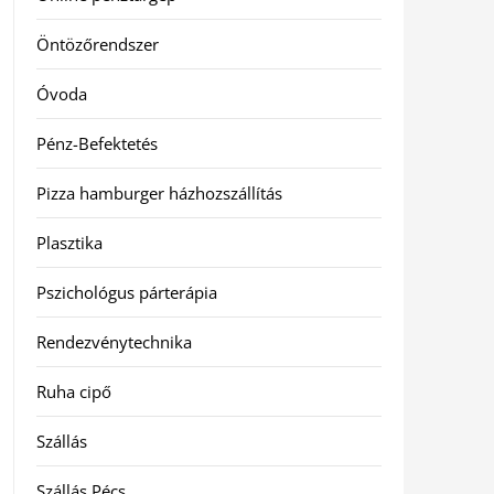
Öntözőrendszer
Óvoda
Pénz-Befektetés
Pizza hamburger házhozszállítás
Plasztika
Pszichológus párterápia
Rendezvénytechnika
Ruha cipő
Szállás
Szállás Pécs