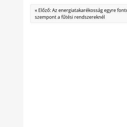
« Előző: Az energiatakarékosság egyre fon
szempont a fűtési rendszereknél