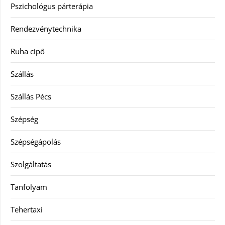
Pszichológus párterápia
Rendezvénytechnika
Ruha cipő
Szállás
Szállás Pécs
Szépség
Szépségápolás
Szolgáltatás
Tanfolyam
Tehertaxi