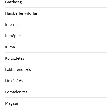
Gazdaság
Hajóbérlés-vitorlás
Internet
Kertépítés
Klíma
Költöztetés
Lakberendezés
Linképítés
Lomtalanítás
Magazin