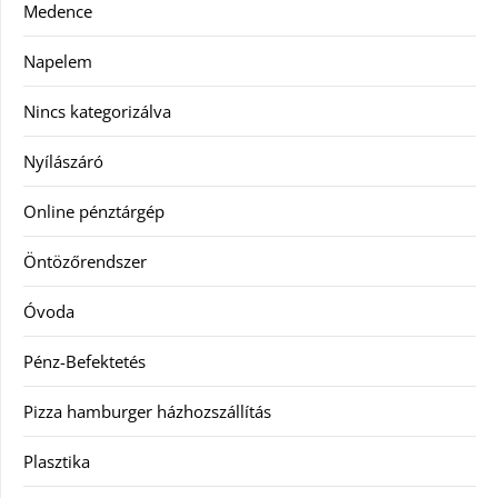
Medence
Napelem
Nincs kategorizálva
Nyílászáró
Online pénztárgép
Öntözőrendszer
Óvoda
Pénz-Befektetés
Pizza hamburger házhozszállítás
Plasztika