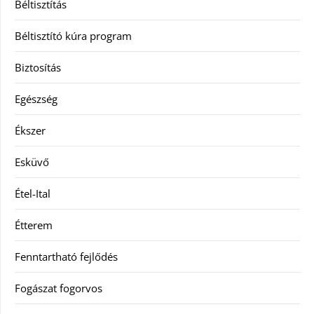
Béltisztítás
Béltisztító kúra program
Biztosítás
Egészség
Ékszer
Esküvő
Étel-Ital
Étterem
Fenntartható fejlődés
Fogászat fogorvos