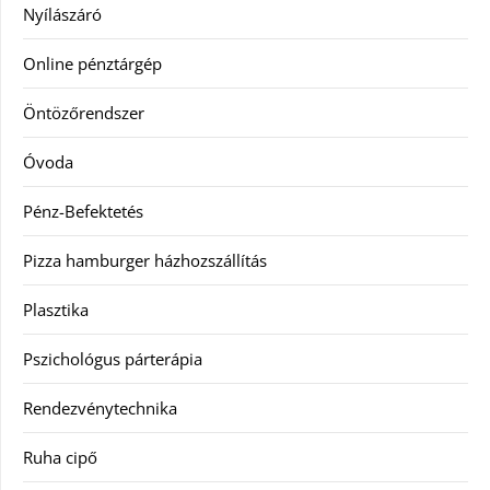
Nyílászáró
Online pénztárgép
Öntözőrendszer
Óvoda
Pénz-Befektetés
Pizza hamburger házhozszállítás
Plasztika
Pszichológus párterápia
Rendezvénytechnika
Ruha cipő