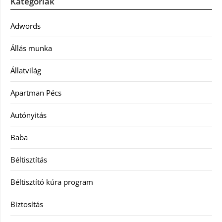
Kategóriák
Adwords
Állás munka
Állatvilág
Apartman Pécs
Autónyitás
Baba
Béltisztítás
Béltisztító kúra program
Biztosítás