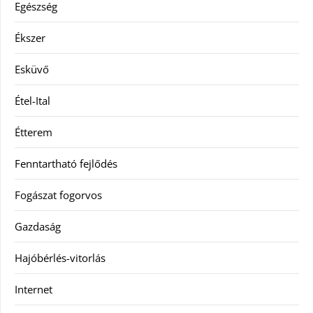
Egészség
Ékszer
Esküvő
Étel-Ital
Étterem
Fenntartható fejlődés
Fogászat fogorvos
Gazdaság
Hajóbérlés-vitorlás
Internet