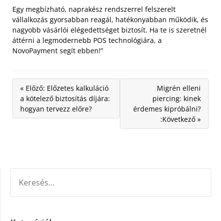
Egy megbízható, naprakész rendszerrel felszerelt
vállalkozás gyorsabban reagál, hatékonyabban működik, és
nagyobb vásárlói elégedettséget biztosít. Ha te is szeretnél
áttérni a legmodernebb POS technológiára, a
NovoPayment segít ebben!”
« Előző: Előzetes kalkuláció
Migrén elleni
a kötelező biztosítás díjára:
piercing: kinek
hogyan tervezz előre?
érdemes kipróbálni?
:Következő »
KERESÉS: