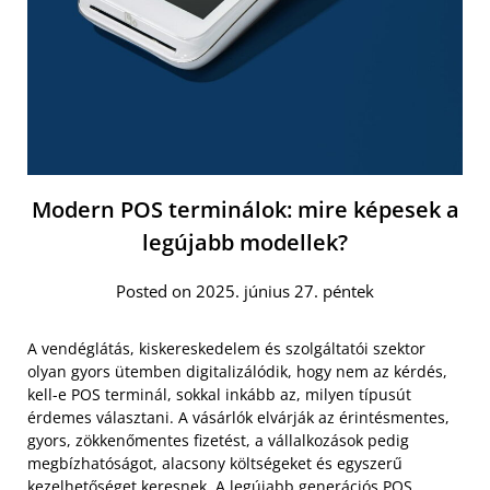
Modern POS terminálok: mire képesek a
legújabb modellek?
Posted on 2025. június 27. péntek
A vendéglátás, kiskereskedelem és szolgáltatói szektor
olyan gyors ütemben digitalizálódik, hogy nem az kérdés,
kell-e POS terminál, sokkal inkább az, milyen típusút
érdemes választani. A vásárlók elvárják az érintésmentes,
gyors, zökkenőmentes fizetést, a vállalkozások pedig
megbízhatóságot, alacsony költségeket és egyszerű
kezelhetőséget keresnek. A legújabb generációs POS