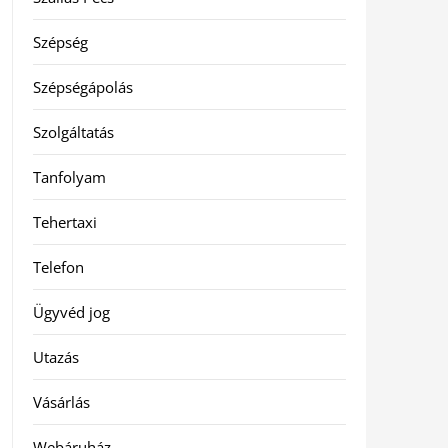
Szépség
Szépségápolás
Szolgáltatás
Tanfolyam
Tehertaxi
Telefon
Ügyvéd jog
Utazás
Vásárlás
Webáruház