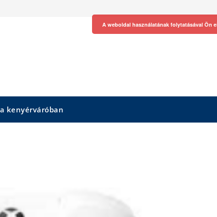
A weboldal használatának folytatásával Ön e
 a kenyérváróban