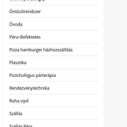
Öntözőrendszer
Óvoda
Pénz-Befektetés
Pizza hamburger házhozszállítás
Plasztika
Pszichológus párterápia
Rendezvénytechnika
Ruha cipő
Szállás
Szállás Pécs