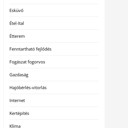
Esküvő
Étel-Ital
Étterem
Fenntartható fejlődés
Fogászat fogorvos
Gazdaság
Hajóbérlés-vitorlás
Internet
Kertépítés
Klíma