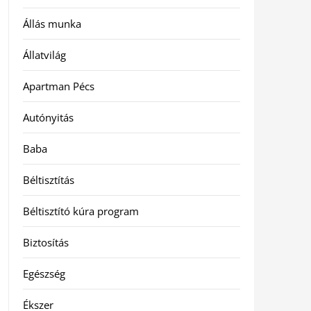
Állás munka
Állatvilág
Apartman Pécs
Autónyitás
Baba
Béltisztítás
Béltisztító kúra program
Biztosítás
Egészség
Ékszer