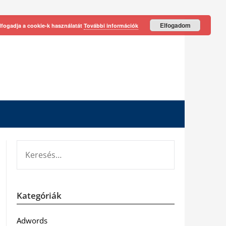
Elfogadom
lfogadja a cookie-k használatát
További információk
KERESÉS:
Kategóriák
Adwords