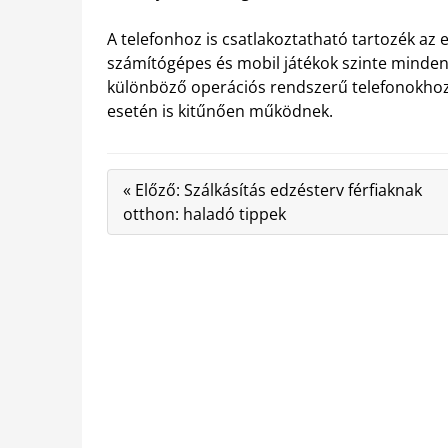
A telefonhoz is csatlakoztatható tartozék az
számítógépes és mobil játékok szinte minden 
különböző operációs rendszerű telefonokhoz 
esetén is kitűnően működnek.
« Előző: Szálkásítás edzésterv férfiaknak
otthon: haladó tippek