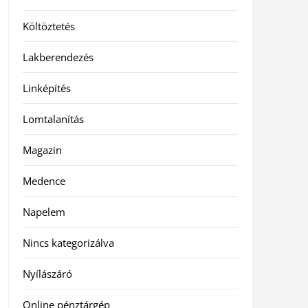
Költöztetés
Lakberendezés
Linképítés
Lomtalanítás
Magazin
Medence
Napelem
Nincs kategorizálva
Nyílászáró
Online pénztárgép