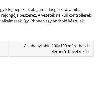
 egyik legnépszerűbb gamer kiegészítő, amit a
rajongója beszerez. A vezeték nélküli kontrollerek
alkalmasak, így iPhone vagy Android készülék
A zuhanykabin 100×100 méretben is
elérhető :Következő »